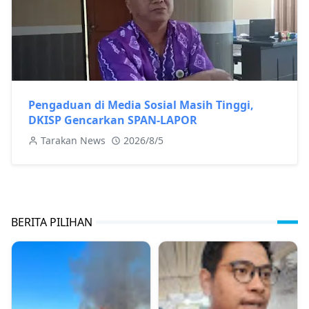
Pengaduan di Media Sosial Masih Tinggi,
DKISP Gencarkan SPAN-LAPOR
Tarakan News
2026/8/5
BERITA PILIHAN