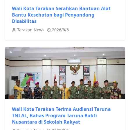
Wali Kota Tarakan Serahkan Bantuan Alat
Bantu Kesehatan bagi Penyandang
Disabilitas
Tarakan News
2026/8/6
Wali Kota Tarakan Terima Audiensi Taruna
TNI AL, Bahas Program Taruna Bakti
Nusantara di Sekolah Rakyat