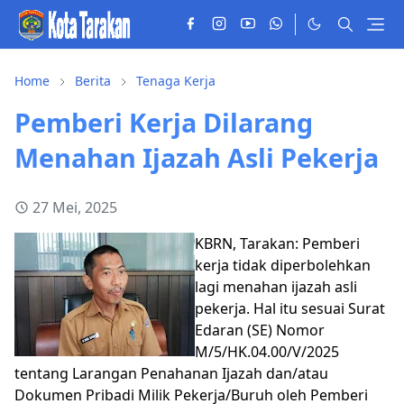
Home
Berita
Tenaga Kerja
Pemberi Kerja Dilarang
Menahan Ijazah Asli Pekerja
27 Mei, 2025
KBRN, Tarakan: Pemberi
kerja tidak diperbolehkan
lagi menahan ijazah asli
pekerja. Hal itu sesuai Surat
Edaran (SE) Nomor
M/5/HK.04.00/V/2025
tentang Larangan Penahanan Ijazah dan/atau
Dokumen Pribadi Milik Pekerja/Buruh oleh Pemberi