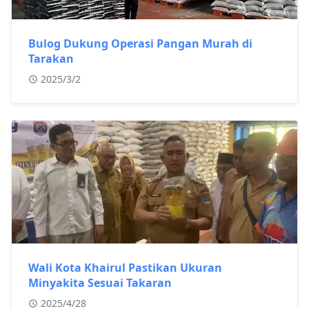
Bulog Dukung Operasi Pangan Murah di
Tarakan
2025/3/2
Wali Kota Khairul Pastikan Ukuran
Minyakita Sesuai Takaran
2025/4/28