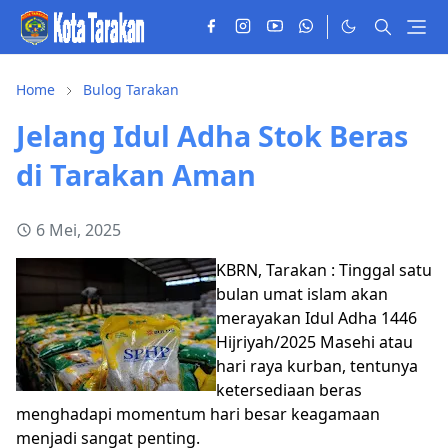
Home
Bulog Tarakan
Jelang Idul Adha Stok Beras
di Tarakan Aman
6 Mei, 2025
KBRN, Tarakan : Tinggal satu
bulan umat islam akan
merayakan Idul Adha 1446
Hijriyah/2025 Masehi atau
hari raya kurban, tentunya
ketersediaan beras
menghadapi momentum hari besar keagamaan
menjadi sangat penting.