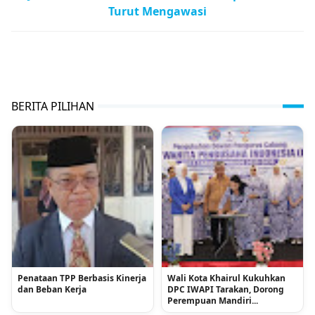
Turut Mengawasi
BKHIT Kaltara,BKHIT Tarakan,Qurban
BERITA PILIHAN
Penataan TPP Berbasis Kinerja
Wali Kota Khairul Kukuhkan
dan Beban Kerja
DPC IWAPI Tarakan, Dorong
Perempuan Mandiri...