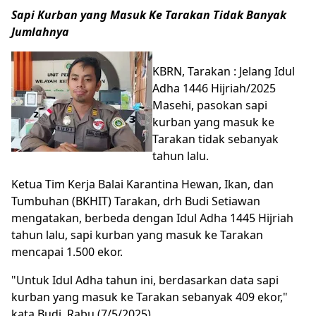
Sapi Kurban yang Masuk Ke Tarakan Tidak Banyak
Jumlahnya
KBRN, Tarakan : Jelang Idul
Adha 1446 Hijriah/2025
Masehi, pasokan sapi
kurban yang masuk ke
Tarakan tidak sebanyak
tahun lalu.
Ketua Tim Kerja Balai Karantina Hewan, Ikan, dan
Tumbuhan (BKHIT) Tarakan, drh Budi Setiawan
mengatakan, berbeda dengan Idul Adha 1445 Hijriah
tahun lalu, sapi kurban yang masuk ke Tarakan
mencapai 1.500 ekor.
"Untuk Idul Adha tahun ini, berdasarkan data sapi
kurban yang masuk ke Tarakan sebanyak 409 ekor,"
kata Budi, Rabu (7/5/2025).