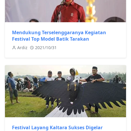
Mendukung Terselenggaranya Kegiatan
Festival Top Model Batik Tarakan
Ardiz
2021/10/31
Festival Layang Kaltara Sukses Digelar