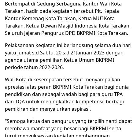
Bertempat di Gedung Serbaguna Kantor Wali Kota
Tarakan, hadir pada kegiatan tersebut Plt. Kepala
Kantor Kemenag Kota Tarakan, Ketua MUI Kota
Tarakan, Ketua Dewan Masjid Indonesia Kota Tarakan,
Seluruh Jajaran Pengurus DPD BKPRMI Kota Tarakan.
Pelaksanaan kegiatan ini berlangsung selama dua hari
yaitu Jumat s.d Sabtu, 20 s.d 21Januari 2023 dengan
agenda utama pemilihan Ketua Umum BKPRMI
periode tahun 2022-2026.
Wali Kota di kesempatan tersebut menyampaikan
apresiasi atas peran BKPRMI Kota Tarakan bagi dunia
pendidikan dan sebagai wadah bagi para guru TPA
dan TQA untuk meningkatkan kompetensi, berbagi
pemikiran dan menyalurkan aspirasi.
“Semoga ketua dan pengurus yang terpilih nanti dapat
membawa manfaat yang besar bagi BKPRMI serta
turut menyukseskan kegiatan pembangunan