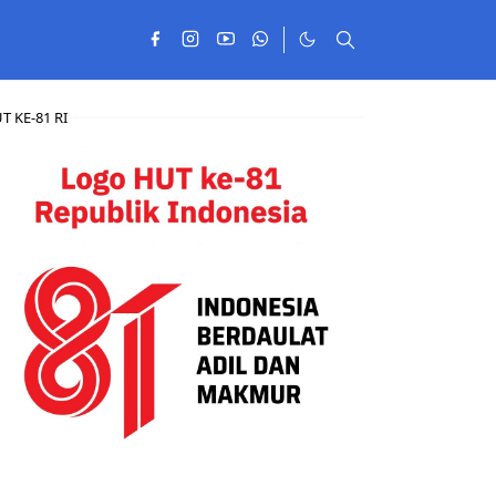
T KE-81 RI