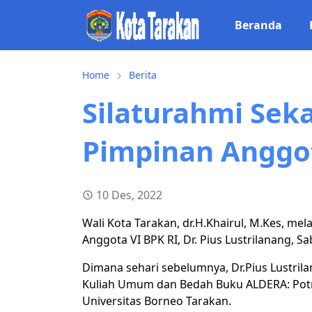
Beranda
Home
Berita
Silaturahmi Sek
Pimpinan Anggot
10 Des, 2022
Wali Kota Tarakan, dr.H.Khairul, M.Kes, me
Anggota VI BPK RI, Dr. Pius Lustrilanang, Sa
Dimana sehari sebelumnya, Dr.Pius Lustril
Kuliah Umum dan Bedah Buku ALDERA: Potr
Universitas Borneo Tarakan.