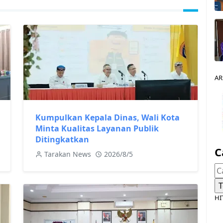
AR
Kumpulkan Kepala Dinas, Wali Kota
Minta Kualitas Layanan Publik
Ditingkatkan
C
Tarakan News
2026/8/5
HI