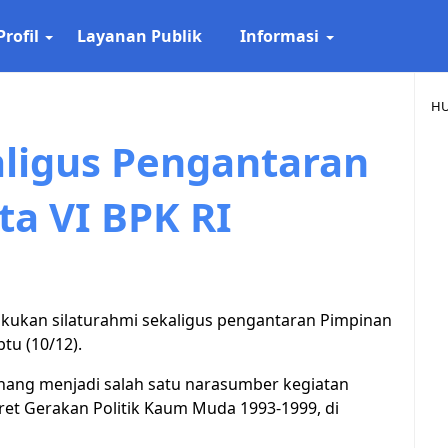
Profil
Layanan Publik
Informasi
HU
aligus Pengantaran
a VI BPK RI
lakukan silaturahmi sekaligus pengantaran Pimpinan
btu (10/12).
anang menjadi salah satu narasumber kegiatan
et Gerakan Politik Kaum Muda 1993-1999, di