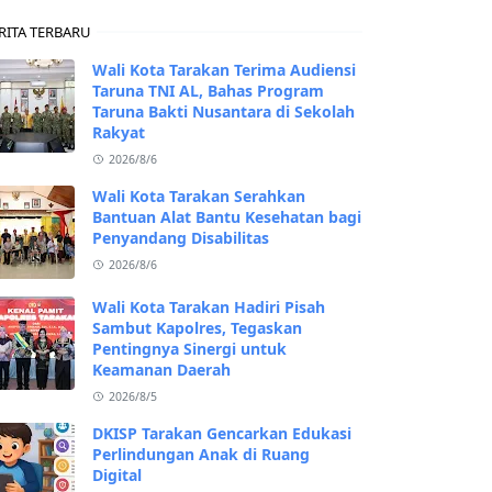
RITA TERBARU
Wali Kota Tarakan Terima Audiensi
Taruna TNI AL, Bahas Program
Taruna Bakti Nusantara di Sekolah
Rakyat
2026/8/6
Wali Kota Tarakan Serahkan
Bantuan Alat Bantu Kesehatan bagi
Penyandang Disabilitas
2026/8/6
Wali Kota Tarakan Hadiri Pisah
Sambut Kapolres, Tegaskan
Pentingnya Sinergi untuk
Keamanan Daerah
2026/8/5
DKISP Tarakan Gencarkan Edukasi
Perlindungan Anak di Ruang
Digital