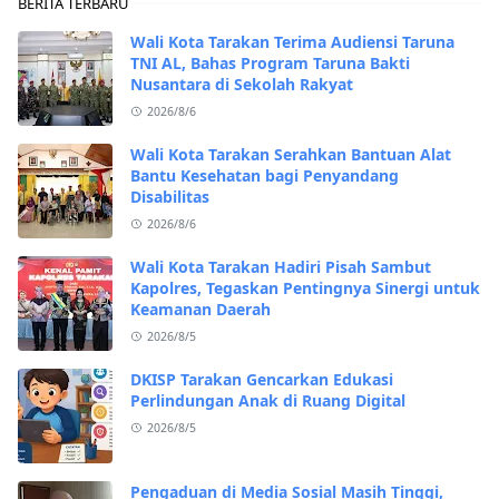
BERITA TERBARU
Wali Kota Tarakan Terima Audiensi Taruna
TNI AL, Bahas Program Taruna Bakti
Nusantara di Sekolah Rakyat
2026/8/6
Wali Kota Tarakan Serahkan Bantuan Alat
Bantu Kesehatan bagi Penyandang
Disabilitas
2026/8/6
Wali Kota Tarakan Hadiri Pisah Sambut
Kapolres, Tegaskan Pentingnya Sinergi untuk
Keamanan Daerah
2026/8/5
DKISP Tarakan Gencarkan Edukasi
Perlindungan Anak di Ruang Digital
2026/8/5
Pengaduan di Media Sosial Masih Tinggi,