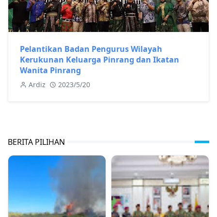
Pelantikan Badan Pengurus Wilayah
Kerukunan Keluarga Pinrang dan Ikatan
Wanita Pinrang
Ardiz
2023/5/20
BERITA PILIHAN