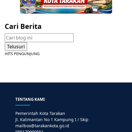
Cari Berita
HITS PENGUNJUNG
TENTANG KAMI
Pemerintah Kota Tarakan
Jl. Kalimantan No 1 Kampung I / Skip
mailbox@tarakankota.go.id
085179990551