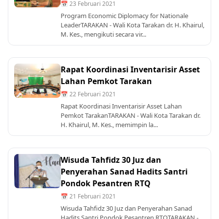
📅 23 Februari 2021
Program Economic Diplomacy for Nationale
LeaderTARAKAN - Wali Kota Tarakan dr. H. Khairul,
M. Kes., mengikuti secara vir...
Rapat Koordinasi Inventarisir Asset
Lahan Pemkot Tarakan
📅 22 Februari 2021
Rapat Koordinasi Inventarisir Asset Lahan
Pemkot TarakanTARAKAN - Wali Kota Tarakan dr.
H. Khairul, M. Kes., memimpin la...
Wisuda Tahfidz 30 Juz dan
Penyerahan Sanad Hadits Santri
Pondok Pesantren RTQ
📅 21 Februari 2021
Wisuda Tahfidz 30 Juz dan Penyerahan Sanad
Hadits Santri Pondok Pesantren RTQTARAKAN -