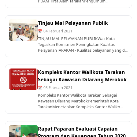
PDAM Tirta Alam TarakanPengumum...
Tinjau Mal Pelayanan Publik
📅 04 Februari 2021
TINJAU MAL PELAYANAN PUBLIKWali Kota
Tegaskan Komitmen Peningkatan Kualitas
PelayananTARAKAN - Kualitas pelayanan yang d...
Kompleks Kantor Walikota Tarakan
Sebagai Kawasan Dilarang Merokok
📅 03 Februari 2021
Kompleks Kantor Walikota Tarakan Sebagai
Kawasan Dilarang MerokokPemerintah Kota
TarakanMenetapkanKompleks Kantor Waliko...
Rapat Paparan Evaluasi Capaian
Program dan Keuangan Tahun 2020