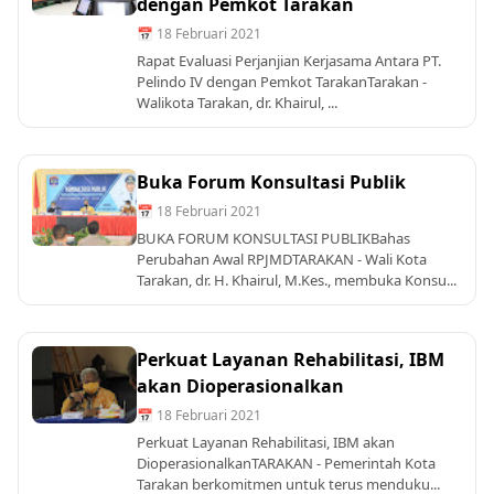
dengan Pemkot Tarakan
📅 18 Februari 2021
Rapat Evaluasi Perjanjian Kerjasama Antara PT.
Pelindo IV dengan Pemkot TarakanTarakan -
Walikota Tarakan, dr. Khairul, ...
Buka Forum Konsultasi Publik
📅 18 Februari 2021
BUKA FORUM KONSULTASI PUBLIKBahas
Perubahan Awal RPJMDTARAKAN - Wali Kota
Tarakan, dr. H. Khairul, M.Kes., membuka Konsu...
Perkuat Layanan Rehabilitasi, IBM
akan Dioperasionalkan
📅 18 Februari 2021
Perkuat Layanan Rehabilitasi, IBM akan
DioperasionalkanTARAKAN - Pemerintah Kota
Tarakan berkomitmen untuk terus menduku...