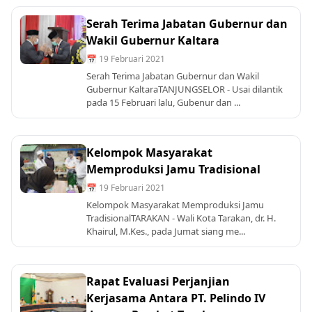
Serah Terima Jabatan Gubernur dan
Wakil Gubernur Kaltara
📅 19 Februari 2021
Serah Terima Jabatan Gubernur dan Wakil
Gubernur KaltaraTANJUNGSELOR - Usai dilantik
pada 15 Februari lalu, Gubenur dan ...
Kelompok Masyarakat
Memproduksi Jamu Tradisional
📅 19 Februari 2021
Kelompok Masyarakat Memproduksi Jamu
TradisionalTARAKAN - Wali Kota Tarakan, dr. H.
Khairul, M.Kes., pada Jumat siang me...
Rapat Evaluasi Perjanjian
Kerjasama Antara PT. Pelindo IV