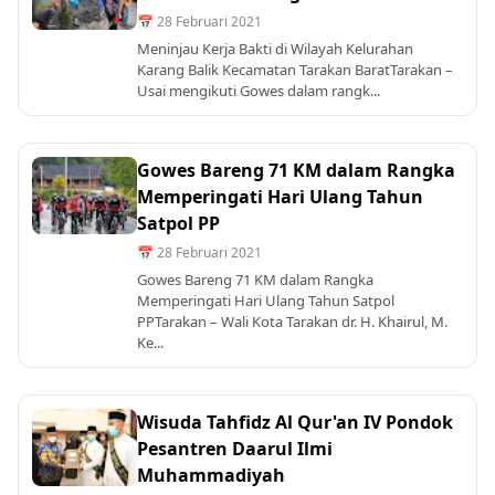
📅 28 Februari 2021
Meninjau Kerja Bakti di Wilayah Kelurahan
Karang Balik Kecamatan Tarakan BaratTarakan –
Usai mengikuti Gowes dalam rangk...
Gowes Bareng 71 KM dalam Rangka
Memperingati Hari Ulang Tahun
Satpol PP
📅 28 Februari 2021
Gowes Bareng 71 KM dalam Rangka
Memperingati Hari Ulang Tahun Satpol
PPTarakan – Wali Kota Tarakan dr. H. Khairul, M.
Ke...
Wisuda Tahfidz Al Qur'an IV Pondok
Pesantren Daarul Ilmi
Muhammadiyah