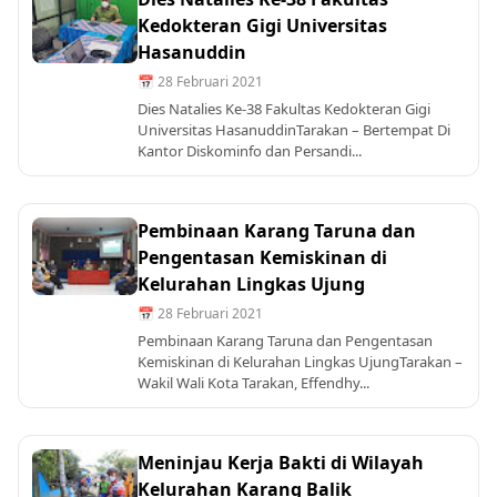
Kedokteran Gigi Universitas
Hasanuddin
📅 28 Februari 2021
Dies Natalies Ke-38 Fakultas Kedokteran Gigi
Universitas HasanuddinTarakan – Bertempat Di
Kantor Diskominfo dan Persandi...
Pembinaan Karang Taruna dan
Pengentasan Kemiskinan di
Kelurahan Lingkas Ujung
📅 28 Februari 2021
Pembinaan Karang Taruna dan Pengentasan
Kemiskinan di Kelurahan Lingkas UjungTarakan –
Wakil Wali Kota Tarakan, Effendhy...
Meninjau Kerja Bakti di Wilayah
Kelurahan Karang Balik