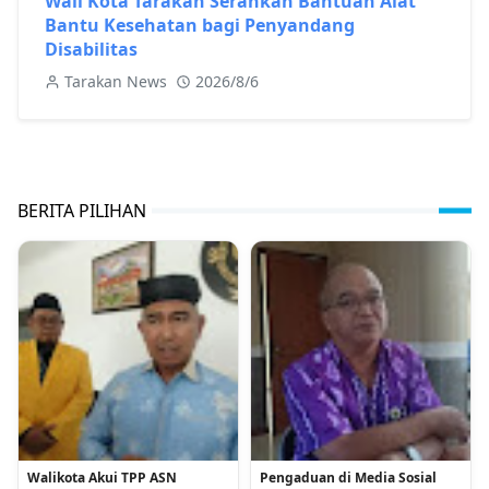
Wali Kota Tarakan Serahkan Bantuan Alat
Bantu Kesehatan bagi Penyandang
Disabilitas
Tarakan News
2026/8/6
BERITA PILIHAN
Walikota Akui TPP ASN
Pengaduan di Media Sosial