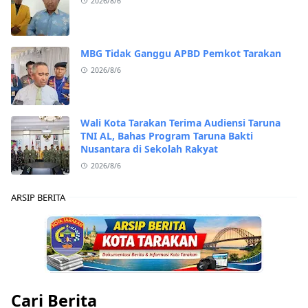
2026/8/6
MBG Tidak Ganggu APBD Pemkot Tarakan
2026/8/6
Wali Kota Tarakan Terima Audiensi Taruna
TNI AL, Bahas Program Taruna Bakti
Nusantara di Sekolah Rakyat
2026/8/6
ARSIP BERITA
Cari Berita