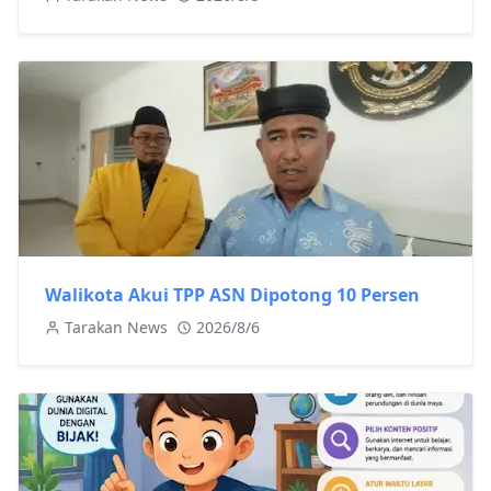
Walikota Akui TPP ASN Dipotong 10 Persen
Tarakan News
2026/8/6