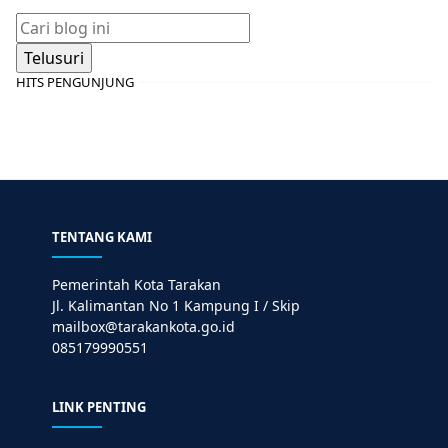
HITS PENGUNJUNG
TENTANG KAMI
Pemerintah Kota Tarakan
Jl. Kalimantan No 1 Kampung I / Skip
mailbox@tarakankota.go.id
085179990551
LINK PENTING