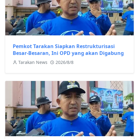
Pemkot Tarakan Siapkan Restrukturisasi
Besar-Besaran, Ini OPD yang akan Digabung
Tarakan News
2026/8/8