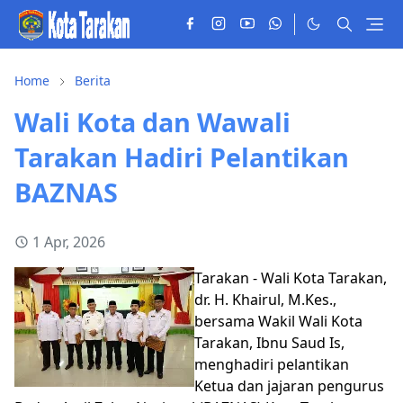
Home
Berita
Wali Kota dan Wawali
Tarakan Hadiri Pelantikan
BAZNAS
1 Apr, 2026
Tarakan - Wali Kota Tarakan,
dr. H. Khairul, M.Kes.,
bersama Wakil Wali Kota
Tarakan, Ibnu Saud Is,
menghadiri pelantikan
Ketua dan jajaran pengurus