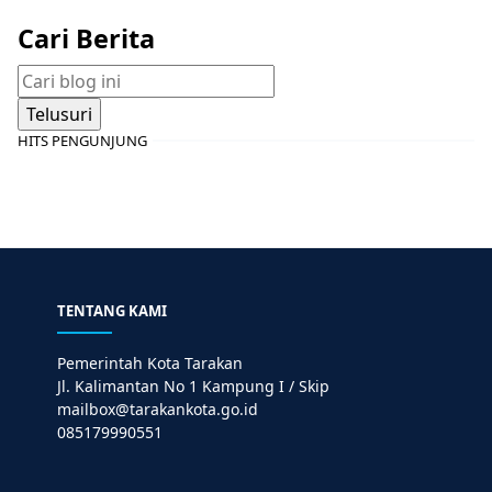
Cari Berita
HITS PENGUNJUNG
TENTANG KAMI
Pemerintah Kota Tarakan
Jl. Kalimantan No 1 Kampung I / Skip
mailbox@tarakankota.go.id
085179990551