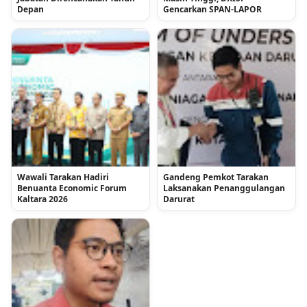
Depan
Gencarkan SPAN-LAPOR
Wawali Tarakan Hadiri
Gandeng Pemkot Tarakan
Benuanta Economic Forum
Laksanakan Penanggulangan
Kaltara 2026
Darurat