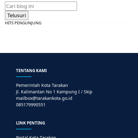
HITS PENGUNJUNG
TENTANG KAMI
Pemerintah Kota Tarakan
Jl. Kalimantan No 1 Kampung I / Skip
mailbox@tarakankota.go.id
085179990551
LINK PENTING
Portal Kota Tarakan