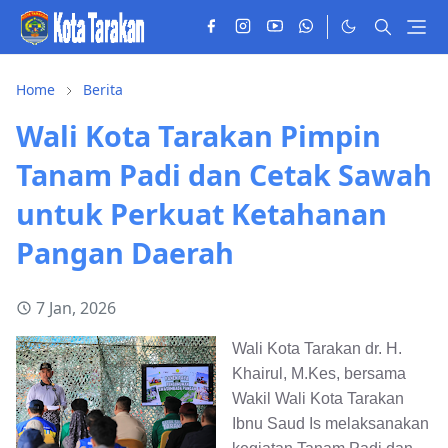
Home
Berita
Wali Kota Tarakan Pimpin
Tanam Padi dan Cetak Sawah
untuk Perkuat Ketahanan
Pangan Daerah
7 Jan, 2026
Wali Kota Tarakan dr. H.
Khairul, M.Kes, bersama
Wakil Wali Kota Tarakan
Ibnu Saud Is melaksanakan