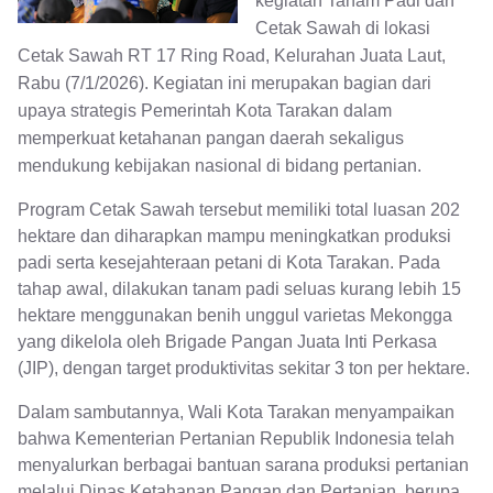
kegiatan Tanam Padi dan
Cetak Sawah di lokasi
Cetak Sawah RT 17 Ring Road, Kelurahan Juata Laut,
Rabu (7/1/2026). Kegiatan ini merupakan bagian dari
upaya strategis Pemerintah Kota Tarakan dalam
memperkuat ketahanan pangan daerah sekaligus
mendukung kebijakan nasional di bidang pertanian.
Program Cetak Sawah tersebut memiliki total luasan 202
hektare dan diharapkan mampu meningkatkan produksi
padi serta kesejahteraan petani di Kota Tarakan. Pada
tahap awal, dilakukan tanam padi seluas kurang lebih 15
hektare menggunakan benih unggul varietas Mekongga
yang dikelola oleh Brigade Pangan Juata Inti Perkasa
(JIP), dengan target produktivitas sekitar 3 ton per hektare.
Dalam sambutannya, Wali Kota Tarakan menyampaikan
bahwa Kementerian Pertanian Republik Indonesia telah
menyalurkan berbagai bantuan sarana produksi pertanian
melalui Dinas Ketahanan Pangan dan Pertanian, berupa