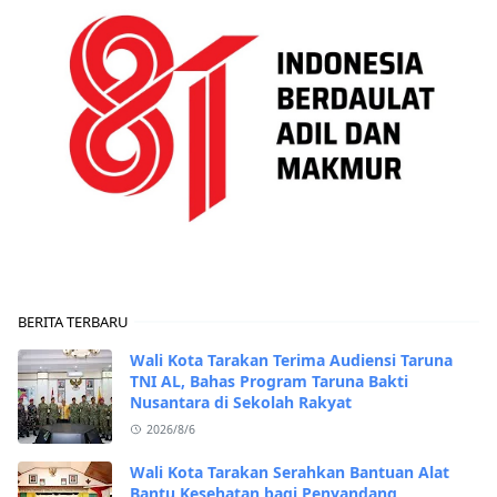
BERITA TERBARU
Wali Kota Tarakan Terima Audiensi Taruna
TNI AL, Bahas Program Taruna Bakti
Nusantara di Sekolah Rakyat
2026/8/6
Wali Kota Tarakan Serahkan Bantuan Alat
Bantu Kesehatan bagi Penyandang