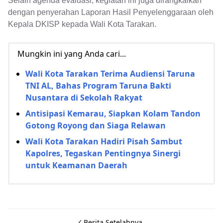
Selain agenda evaluasi, kegiatan ini juga dirangkaikan
dengan penyerahan Laporan Hasil Penyelenggaraan oleh
Kepala DKISP kepada Wali Kota Tarakan.
Mungkin ini yang Anda cari...
Wali Kota Tarakan Terima Audiensi Taruna
TNI AL, Bahas Program Taruna Bakti
Nusantara di Sekolah Rakyat
Antisipasi Kemarau, Siapkan Kolam Tandon
Gotong Royong dan Siaga Relawan
Wali Kota Tarakan Hadiri Pisah Sambut
Kapolres, Tegaskan Pentingnya Sinergi
untuk Keamanan Daerah
Berita Setelahnya