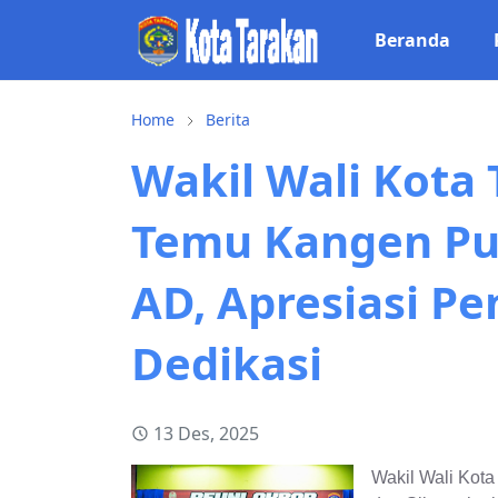
Beranda
Home
Berita
Wakil Wali Kota 
Temu Kangen Pu
AD, Apresiasi P
Dedikasi
13 Des, 2025
Wakil Wali Kota