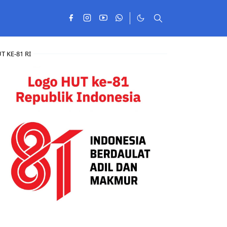
T KE-81 RI