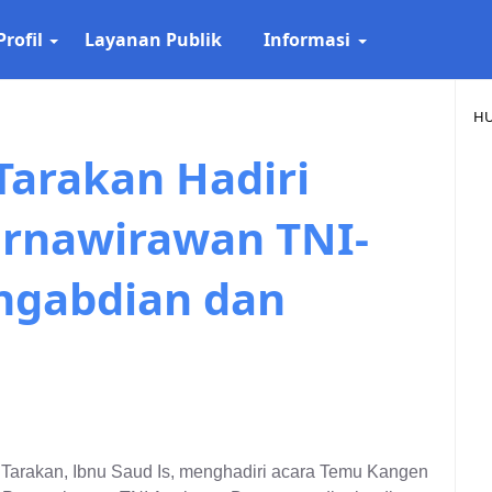
Profil
Layanan Publik
Informasi
HU
Tarakan Hadiri
rnawirawan TNI-
engabdian dan
 Tarakan, Ibnu Saud Is, menghadiri acara Temu Kangen