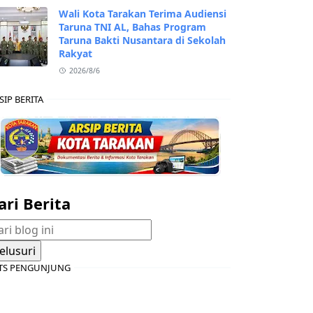
Wali Kota Tarakan Terima Audiensi
Taruna TNI AL, Bahas Program
Taruna Bakti Nusantara di Sekolah
Rakyat
2026/8/6
SIP BERITA
ari Berita
TS PENGUNJUNG