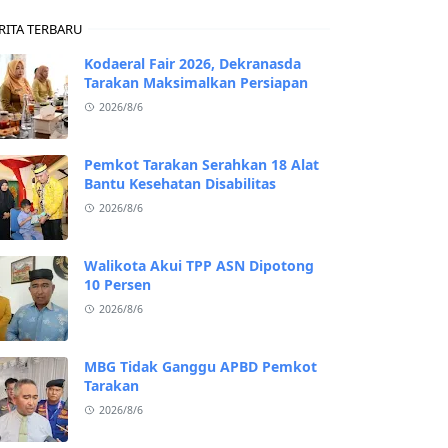
RITA TERBARU
Kodaeral Fair 2026, Dekranasda
Tarakan Maksimalkan Persiapan
2026/8/6
Pemkot Tarakan Serahkan 18 Alat
Bantu Kesehatan Disabilitas
2026/8/6
Walikota Akui TPP ASN Dipotong
10 Persen
2026/8/6
MBG Tidak Ganggu APBD Pemkot
Tarakan
2026/8/6