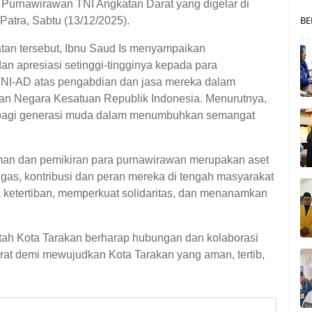
 Purnawirawan TNI Angkatan Darat yang digelar di
BE
atra, Sabtu (13/12/2025).
an tersebut, Ibnu Saud Is menyampaikan
n apresiasi setinggi-tingginya kepada para
NI-AD atas pengabdian dan jasa mereka dalam
an Negara Kesatuan Republik Indonesia. Menurutnya,
n bagi generasi muda dalam menumbuhkan semangat
an dan pemikiran para purnawirawan merupakan aset
ugas, kontribusi dan peran mereka di tengah masyarakat
a ketertiban, memperkuat solidaritas, dan menanamkan
intah Kota Tarakan berharap hubungan dan kolaborasi
at demi mewujudkan Kota Tarakan yang aman, tertib,