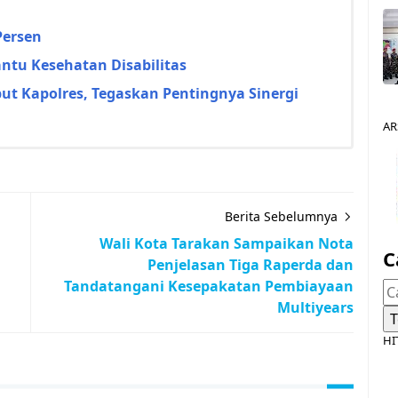
Persen
ntu Kesehatan Disabilitas
ut Kapolres, Tegaskan Pentingnya Sinergi
AR
Berita Sebelumnya
Wali Kota Tarakan Sampaikan Nota
C
Penjelasan Tiga Raperda dan
Tandatangani Kesepakatan Pembiayaan
Multiyears
HI