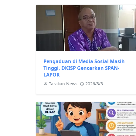
Pengaduan di Media Sosial Masih
Tinggi, DKISP Gencarkan SPAN-
LAPOR
Tarakan News
2026/8/5