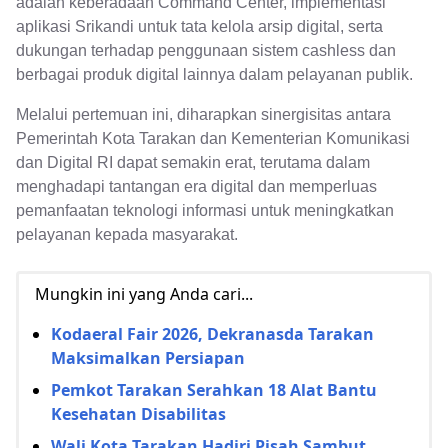
adalah keberadaan Command Center, implementasi
aplikasi Srikandi untuk tata kelola arsip digital, serta
dukungan terhadap penggunaan sistem cashless dan
berbagai produk digital lainnya dalam pelayanan publik.
Melalui pertemuan ini, diharapkan sinergisitas antara
Pemerintah Kota Tarakan dan Kementerian Komunikasi
dan Digital RI dapat semakin erat, terutama dalam
menghadapi tantangan era digital dan memperluas
pemanfaatan teknologi informasi untuk meningkatkan
pelayanan kepada masyarakat.
Mungkin ini yang Anda cari...
Kodaeral Fair 2026, Dekranasda Tarakan
Maksimalkan Persiapan
Pemkot Tarakan Serahkan 18 Alat Bantu
Kesehatan Disabilitas
Wali Kota Tarakan Hadiri Pisah Sambut