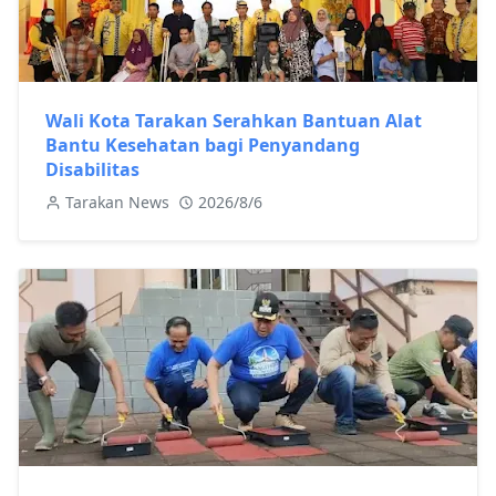
Wali Kota Tarakan Serahkan Bantuan Alat
Bantu Kesehatan bagi Penyandang
Disabilitas
Tarakan News
2026/8/6