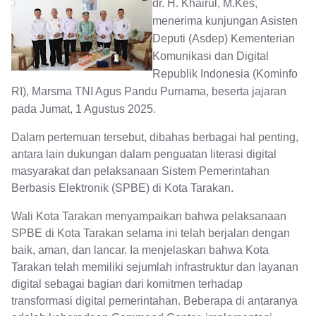
dr. H. Khairul, M.Kes,
menerima kunjungan Asisten
Deputi (Asdep) Kementerian
Komunikasi dan Digital
Republik Indonesia (Kominfo
RI), Marsma TNI Agus Pandu Purnama, beserta jajaran
pada Jumat, 1 Agustus 2025.
Dalam pertemuan tersebut, dibahas berbagai hal penting,
antara lain dukungan dalam penguatan literasi digital
masyarakat dan pelaksanaan Sistem Pemerintahan
Berbasis Elektronik (SPBE) di Kota Tarakan.
Wali Kota Tarakan menyampaikan bahwa pelaksanaan
SPBE di Kota Tarakan selama ini telah berjalan dengan
baik, aman, dan lancar. Ia menjelaskan bahwa Kota
Tarakan telah memiliki sejumlah infrastruktur dan layanan
digital sebagai bagian dari komitmen terhadap
transformasi digital pemerintahan. Beberapa di antaranya