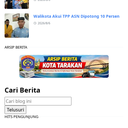
Walikota Akui TPP ASN Dipotong 10 Persen
2026/8/6
ARSIP BERITA
Cari Berita
HITS PENGUNJUNG