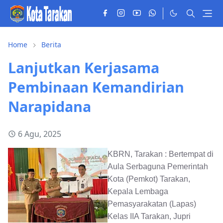
Home
Berita
Lanjutkan Kerjasama
Pembinaan Kemandirian
Narapidana
6 Agu, 2025
KBRN, Tarakan : Bertempat di
Aula Serbaguna Pemerintah
Kota (Pemkot) Tarakan,
Kepala Lembaga
Pemasyarakatan (Lapas)
Kelas IIA Tarakan, Jupri