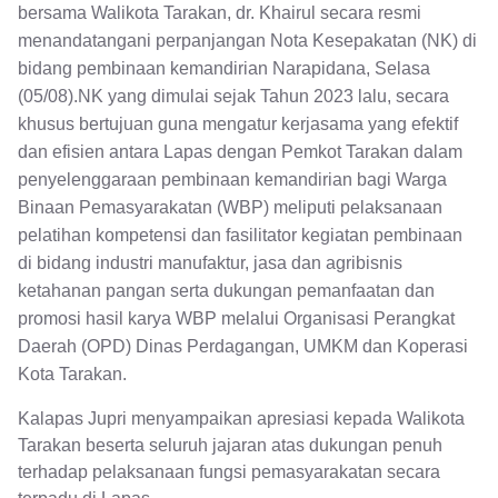
bersama Walikota Tarakan, dr. Khairul secara resmi
menandatangani perpanjangan Nota Kesepakatan (NK) di
bidang pembinaan kemandirian Narapidana, Selasa
(05/08).
NK yang dimulai sejak Tahun 2023 lalu, secara
khusus bertujuan guna mengatur kerjasama yang efektif
dan efisien antara Lapas dengan Pemkot Tarakan dalam
penyelenggaraan pembinaan kemandirian bagi Warga
Binaan Pemasyarakatan (WBP) meliputi pelaksanaan
pelatihan kompetensi dan fasilitator kegiatan pembinaan
di bidang industri manufaktur, jasa dan agribisnis
ketahanan pangan serta dukungan pemanfaatan dan
promosi hasil karya WBP melalui Organisasi Perangkat
Daerah (OPD) Dinas Perdagangan, UMKM dan Koperasi
Kota Tarakan.
Kalapas Jupri menyampaikan apresiasi kepada Walikota
Tarakan beserta seluruh jajaran atas dukungan penuh
terhadap pelaksanaan fungsi pemasyarakatan secara