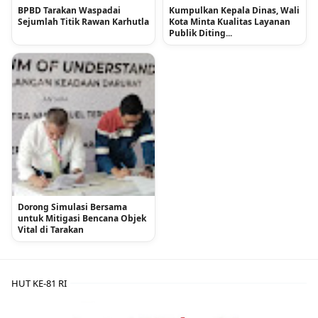
BPBD Tarakan Waspadai
Kumpulkan Kepala Dinas, Wali
Sejumlah Titik Rawan Karhutla
Kota Minta Kualitas Layanan
Publik Diting...
Dorong Simulasi Bersama
untuk Mitigasi Bencana Objek
Vital di Tarakan
HUT KE-81 RI