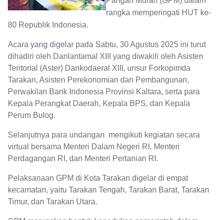
Pangan Murah (GPM) dalam
rangka memperingati HUT ke-
80 Republik Indonesia.
Acara yang digelar pada Sabtu, 30 Agustus 2025 ini turut
dihadiri oleh Danlantamal XIII yang diwakili oleh Asisten
Teritorial (Aster) Dankodaeral XIII, unsur Forkopimda
Tarakan, Asisten Perekonomian dan Pembangunan,
Perwakilan Bank Indonesia Provinsi Kaltara, serta para
Kepala Perangkat Daerah, Kepala BPS, dan Kepala
Perum Bulog.
Selanjutnya para undangan mengikuti kegiatan secara
virtual bersama Menteri Dalam Negeri RI, Menteri
Perdagangan RI, dan Menteri Pertanian RI.
Pelaksanaan GPM di Kota Tarakan digelar di empat
kecamatan, yaitu Tarakan Tengah, Tarakan Barat, Tarakan
Timur, dan Tarakan Utara.