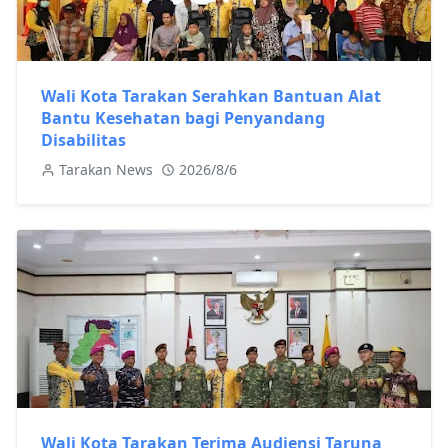
Wali Kota Tarakan Serahkan Bantuan Alat
Bantu Kesehatan bagi Penyandang
Disabilitas
Tarakan News
2026/8/6
Wali Kota Tarakan Terima Audiensi Taruna