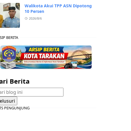
Walikota Akui TPP ASN Dipotong
10 Persen
2026/8/6
SIP BERITA
ari Berita
TS PENGUNJUNG