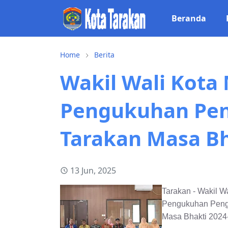
Beranda
Home
Berita
Wakil Wali Kota
Pengukuhan Pen
Tarakan Masa Bh
13 Jun, 2025
Tarakan - Wakil W
Pengukuhan Peng
Masa Bhakti 2024