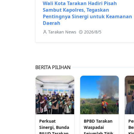
Wali Kota Tarakan Hadiri Pisah
Sambut Kapolres, Tegaskan
Pentingnya Sinergi untuk Keamanan
Daerah
Tarakan News
2026/8/5
BERITA PILIHAN
Perkuat
BPBD Tarakan
Pe
Sinergi, Bunda
Waspadai
Be
PAUD Tarakan
Sejumlah Titik
Ki