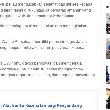
a, beliau mengucapkan selamat dan sukses kepada
BE
g telah resmi dikukuhkan. Ia berharap amanah yang
 tanggung jawab, dan semangat kebersamaan.
ondasi penting untuk melanjutkan dan meningkatkan
anita Persatuan memiliki peran strategis dalam
ng maupun mitra aktif dalam pelayanan kepada
us DWP untuk terus berinovasi dan memperkuat
an berdaya guna. Selain itu, beliau mengingatkan
nggota organisasi, istri, ibu, dan anggota masyarakat
n Alat Bantu Kesehatan bagi Penyandang