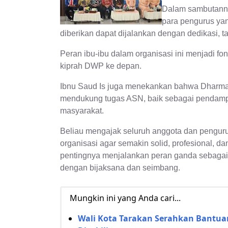
Dalam sambutanny
para pengurus yan
diberikan dapat dijalankan dengan dedikasi,
Peran ibu-ibu dalam organisasi ini menjadi f
kiprah DWP ke depan.
Ibnu Saud Is juga menekankan bahwa Dharma W
mendukung tugas ASN, baik sebagai pendampi
masyarakat.
Beliau mengajak seluruh anggota dan pengur
organisasi agar semakin solid, profesional, d
pentingnya menjalankan peran ganda sebagai a
dengan bijaksana dan seimbang.
Mungkin ini yang Anda cari...
Wali Kota Tarakan Serahkan Bantua