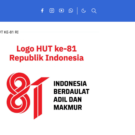
T KE-81 RI