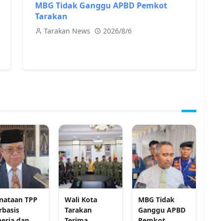
MBG Tidak Ganggu APBD Pemkot
Tarakan
Tarakan News
2026/8/6
nataan TPP
Wali Kota
MBG Tidak
rbasis
Tarakan
Ganggu APBD
nerja dan
Terima
Pemkot