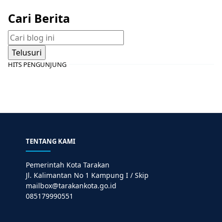
Cari Berita
HITS PENGUNJUNG
TENTANG KAMI
Pemerintah Kota Tarakan
Jl. Kalimantan No 1 Kampung I / Skip
mailbox@tarakankota.go.id
085179990551