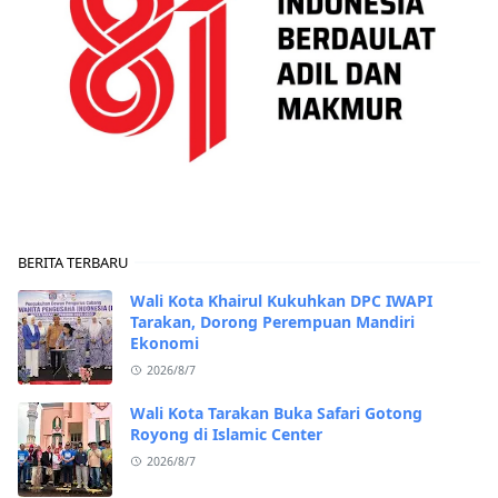
BERITA TERBARU
Wali Kota Khairul Kukuhkan DPC IWAPI
Tarakan, Dorong Perempuan Mandiri
Ekonomi
2026/8/7
Wali Kota Tarakan Buka Safari Gotong
Royong di Islamic Center
2026/8/7