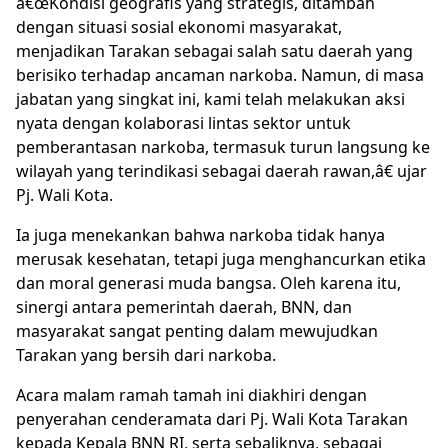
â€œKondisi geografis yang strategis, ditambah
dengan situasi sosial ekonomi masyarakat,
menjadikan Tarakan sebagai salah satu daerah yang
berisiko terhadap ancaman narkoba. Namun, di masa
jabatan yang singkat ini, kami telah melakukan aksi
nyata dengan kolaborasi lintas sektor untuk
pemberantasan narkoba, termasuk turun langsung ke
wilayah yang terindikasi sebagai daerah rawan,â€ ujar
Pj. Wali Kota.
Ia juga menekankan bahwa narkoba tidak hanya
merusak kesehatan, tetapi juga menghancurkan etika
dan moral generasi muda bangsa. Oleh karena itu,
sinergi antara pemerintah daerah, BNN, dan
masyarakat sangat penting dalam mewujudkan
Tarakan yang bersih dari narkoba.
Acara malam ramah tamah ini diakhiri dengan
penyerahan cenderamata dari Pj. Wali Kota Tarakan
kepada Kepala BNN RI, serta sebaliknya, sebagai