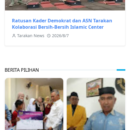
Ratusan Kader Demokrat dan ASN Tarakan
Kolaborasi Bersih-Bersih Islamic Center
Tarakan News
2026/8/7
BERITA PILIHAN