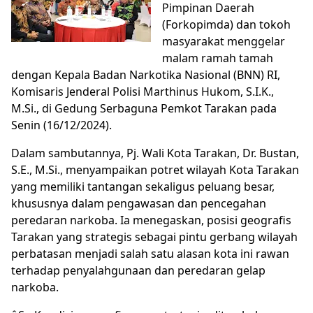
Pimpinan Daerah
(Forkopimda) dan tokoh
masyarakat menggelar
malam ramah tamah
dengan Kepala Badan Narkotika Nasional (BNN) RI,
Komisaris Jenderal Polisi Marthinus Hukom, S.I.K.,
M.Si., di Gedung Serbaguna Pemkot Tarakan pada
Senin (16/12/2024).
Dalam sambutannya, Pj. Wali Kota Tarakan, Dr. Bustan,
S.E., M.Si., menyampaikan potret wilayah Kota Tarakan
yang memiliki tantangan sekaligus peluang besar,
khususnya dalam pengawasan dan pencegahan
peredaran narkoba. Ia menegaskan, posisi geografis
Tarakan yang strategis sebagai pintu gerbang wilayah
perbatasan menjadi salah satu alasan kota ini rawan
terhadap penyalahgunaan dan peredaran gelap
narkoba.