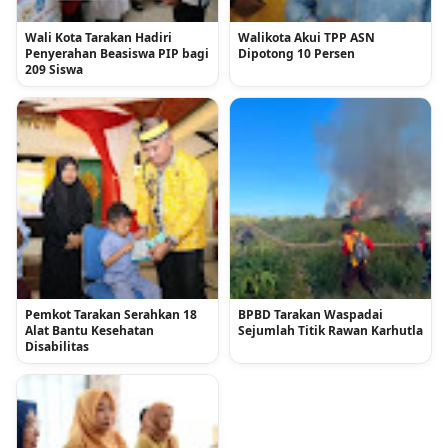
Wali Kota Tarakan Hadiri
Walikota Akui TPP ASN
Penyerahan Beasiswa PIP bagi
Dipotong 10 Persen
209 Siswa
Pemkot Tarakan Serahkan 18
BPBD Tarakan Waspadai
Alat Bantu Kesehatan
Sejumlah Titik Rawan Karhutla
Disabilitas