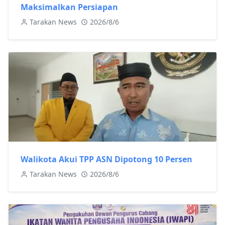
Maksimalkan Persiapan
Tarakan News
2026/8/6
Walikota Akui TPP ASN Dipotong 10 Persen
Tarakan News
2026/8/6