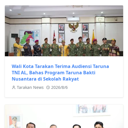
Wali Kota Tarakan Terima Audiensi Taruna
TNI AL, Bahas Program Taruna Bakti
Nusantara di Sekolah Rakyat
Tarakan News
2026/8/6