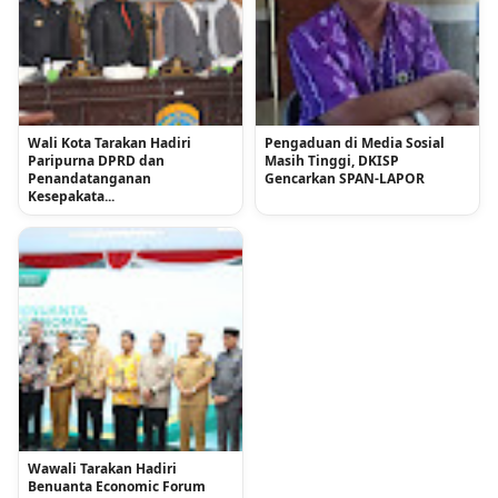
Wali Kota Tarakan Hadiri
Pengaduan di Media Sosial
Paripurna DPRD dan
Masih Tinggi, DKISP
Penandatanganan
Gencarkan SPAN-LAPOR
Kesepakata...
Wawali Tarakan Hadiri
Benuanta Economic Forum