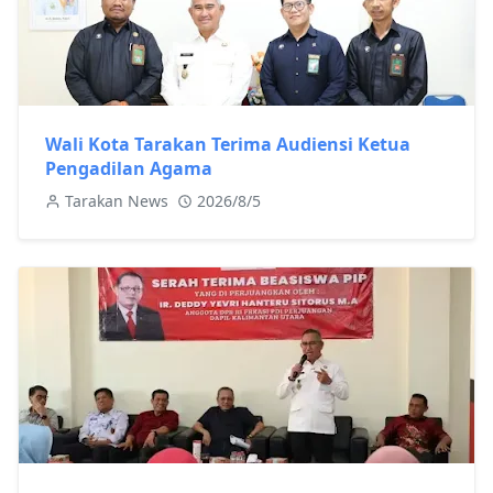
Wali Kota Tarakan Terima Audiensi Ketua
Pengadilan Agama
Tarakan News
2026/8/5