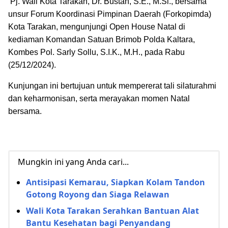
Pj. Wali Kota Tarakan, Dr. Bustan, S.E., M.Si., bersama
unsur Forum Koordinasi Pimpinan Daerah (Forkopimda)
Kota Tarakan, mengunjungi Open House Natal di
kediaman Komandan Satuan Brimob Polda Kaltara,
Kombes Pol. Sarly Sollu, S.I.K., M.H., pada Rabu
(25/12/2024).
Kunjungan ini bertujuan untuk mempererat tali silaturahmi
dan keharmonisan, serta merayakan momen Natal
bersama.
Mungkin ini yang Anda cari...
Antisipasi Kemarau, Siapkan Kolam Tandon
Gotong Royong dan Siaga Relawan
Wali Kota Tarakan Serahkan Bantuan Alat
Bantu Kesehatan bagi Penyandang