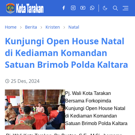
Home
Berita
Kristen
Natal
Kunjungi Open House Natal
di Kediaman Komandan
Satuan Brimob Polda Kaltara
25 Des, 2024
Pj. Wali Kota Tarakan
Bersama Forkopimda
Kunjungi Open House Natal
di Kediaman Komandan
Satuan Brimob Polda Kaltara