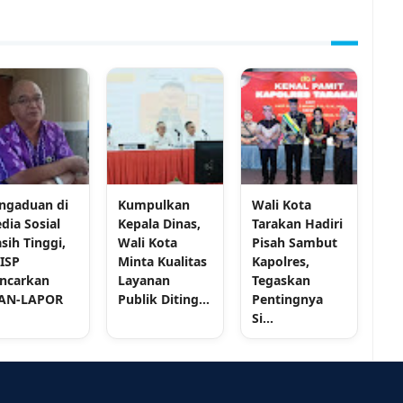
ngaduan di
Kumpulkan
Wali Kota
dia Sosial
Kepala Dinas,
Tarakan Hadiri
sih Tinggi,
Wali Kota
Pisah Sambut
ISP
Minta Kualitas
Kapolres,
ncarkan
Layanan
Tegaskan
AN-LAPOR
Publik Diting...
Pentingnya
Si...