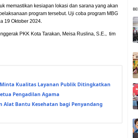
tuk memastikan kesiapan lokasi dan sarana yang akan
BE
pelaksanaan program tersebut. Uji coba program MBG
da 19 Oktober 2024.
Penggerak PKK Kota Tarakan, Meisa Ruslina, S.E., tim
Minta Kualitas Layanan Publik Ditingkatkan
 Ketua Pengadilan Agama
n Alat Bantu Kesehatan bagi Penyandang