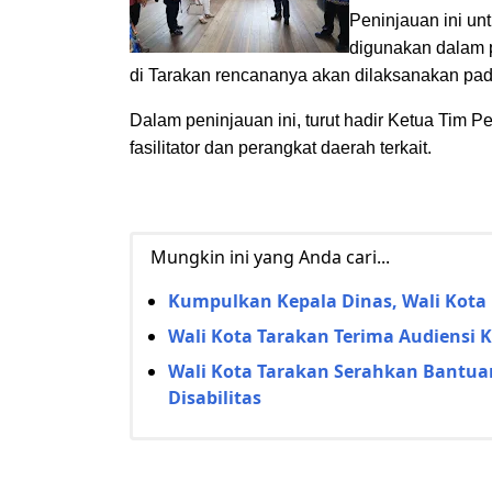
Peninjauan ini un
digunakan dalam 
di Tarakan rencananya akan dilaksanakan pa
Dalam peninjauan ini, turut hadir Ketua Tim 
fasilitator dan perangkat daerah terkait.
Mungkin ini yang Anda cari...
Kumpulkan Kepala Dinas, Wali Kota 
Wali Kota Tarakan Terima Audiensi
Wali Kota Tarakan Serahkan Bantua
Disabilitas