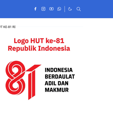
T KE-81 RI