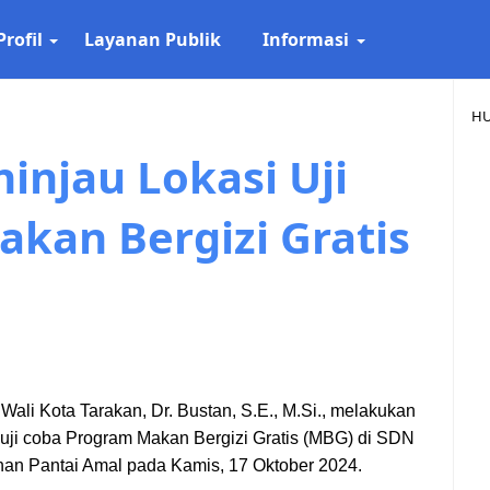
Profil
Layanan Publik
Informasi
HU
ninjau Lokasi Uji
kan Bergizi Gratis
ali Kota Tarakan, Dr. Bustan, S.E., M.Si., melakukan
 uji coba Program Makan Bergizi Gratis (MBG) di SDN
han Pantai Amal pada Kamis, 17 Oktober 2024.