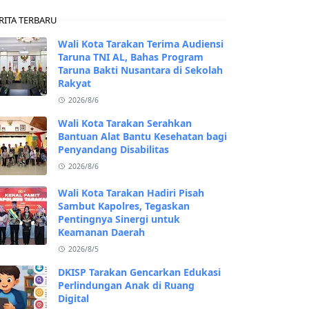
RITA TERBARU
Wali Kota Tarakan Terima Audiensi
Taruna TNI AL, Bahas Program
Taruna Bakti Nusantara di Sekolah
Rakyat
2026/8/6
Wali Kota Tarakan Serahkan
Bantuan Alat Bantu Kesehatan bagi
Penyandang Disabilitas
2026/8/6
Wali Kota Tarakan Hadiri Pisah
Sambut Kapolres, Tegaskan
Pentingnya Sinergi untuk
Keamanan Daerah
2026/8/5
DKISP Tarakan Gencarkan Edukasi
Perlindungan Anak di Ruang
Digital