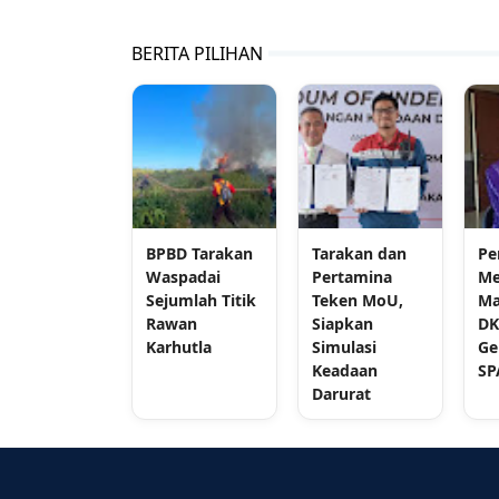
BERITA PILIHAN
BPBD Tarakan
Tarakan dan
Pe
Waspadai
Pertamina
Me
Sejumlah Titik
Teken MoU,
Ma
Rawan
Siapkan
DK
Karhutla
Simulasi
Ge
Keadaan
SP
Darurat