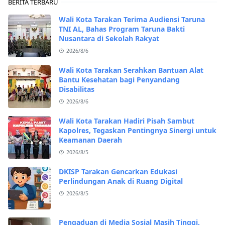
BERITA TERBARU
Wali Kota Tarakan Terima Audiensi Taruna
TNI AL, Bahas Program Taruna Bakti
Nusantara di Sekolah Rakyat
2026/8/6
Wali Kota Tarakan Serahkan Bantuan Alat
Bantu Kesehatan bagi Penyandang
Disabilitas
2026/8/6
Wali Kota Tarakan Hadiri Pisah Sambut
Kapolres, Tegaskan Pentingnya Sinergi untuk
Keamanan Daerah
2026/8/5
DKISP Tarakan Gencarkan Edukasi
Perlindungan Anak di Ruang Digital
2026/8/5
Pengaduan di Media Sosial Masih Tinggi,