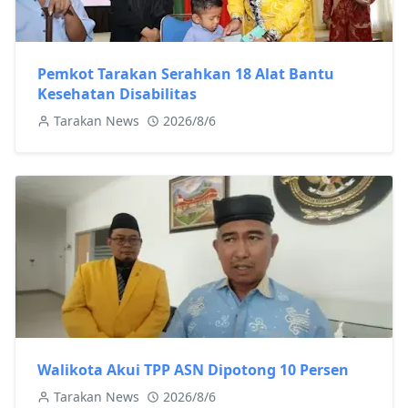
Pemkot Tarakan Serahkan 18 Alat Bantu
Kesehatan Disabilitas
Tarakan News
2026/8/6
Walikota Akui TPP ASN Dipotong 10 Persen
Tarakan News
2026/8/6