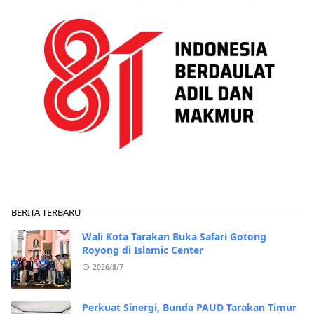
BERITA TERBARU
Wali Kota Tarakan Buka Safari Gotong
Royong di Islamic Center
2026/8/7
Perkuat Sinergi, Bunda PAUD Tarakan Timur