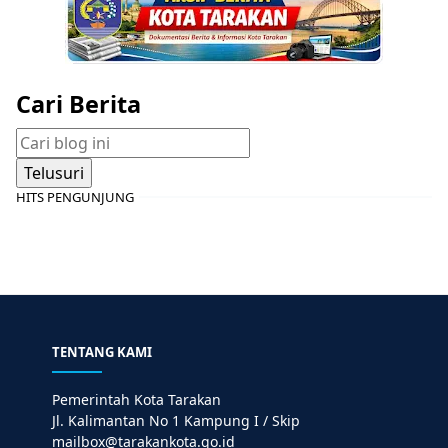
Cari Berita
HITS PENGUNJUNG
TENTANG KAMI
Pemerintah Kota Tarakan
Jl. Kalimantan No 1 Kampung I / Skip
mailbox@tarakankota.go.id