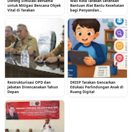
Dorong Simulasi Bersama
Wali Kota Tarakan Serahkan
untuk Mitigasi Bencana Objek
Bantuan Alat Bantu Kesehatan
Vital di Tarakan
bagi Penyandan...
Restrukturisasi OPD dan
DKISP Tarakan Gencarkan
Jabatan Direncanakan Tahun
Edukasi Perlindungan Anak di
Depan
Ruang Digital