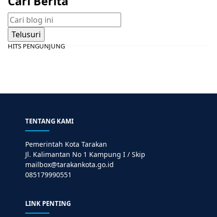
Cari Berita
HITS PENGUNJUNG
TENTANG KAMI
Pemerintah Kota Tarakan
Jl. Kalimantan No 1 Kampung I / Skip
mailbox@tarakankota.go.id
085179990551
LINK PENTING