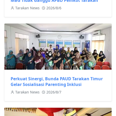
MBG Tidak Ganggu APBD Pemkot Tarakan
Tarakan News
2026/8/6
Perkuat Sinergi, Bunda PAUD Tarakan Timur
Gelar Sosialisasi Parenting Inklusi
Tarakan News
2026/8/7