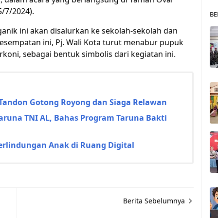
5/7/2024).
BE
anik ini akan disalurkan ke sekolah-sekolah dan
sempatan ini, Pj. Wali Kota turut menabur pupuk
ni, sebagai bentuk simbolis dari kegiatan ini.
 Tandon Gotong Royong dan Siaga Relawan
Taruna TNI AL, Bahas Program Taruna Bakti
rlindungan Anak di Ruang Digital
Berita Sebelumnya