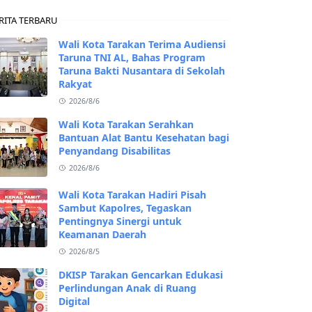
RITA TERBARU
Wali Kota Tarakan Terima Audiensi
Taruna TNI AL, Bahas Program
Taruna Bakti Nusantara di Sekolah
Rakyat
2026/8/6
Wali Kota Tarakan Serahkan
Bantuan Alat Bantu Kesehatan bagi
Penyandang Disabilitas
2026/8/6
Wali Kota Tarakan Hadiri Pisah
Sambut Kapolres, Tegaskan
Pentingnya Sinergi untuk
Keamanan Daerah
2026/8/5
DKISP Tarakan Gencarkan Edukasi
Perlindungan Anak di Ruang
Digital