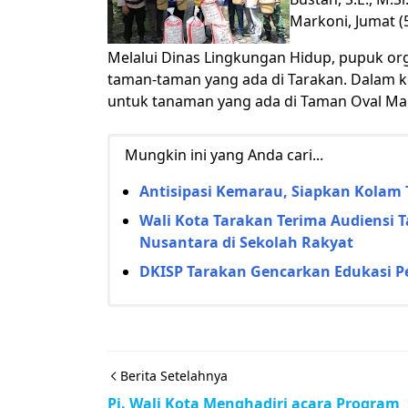
Markoni, Jumat (
Melalui Dinas Lingkungan Hidup, pupuk org
taman-taman yang ada di Tarakan. Dalam ke
untuk tanaman yang ada di Taman Oval Marko
Mungkin ini yang Anda cari...
Antisipasi Kemarau, Siapkan Kolam
Wali Kota Tarakan Terima Audiensi 
Nusantara di Sekolah Rakyat
DKISP Tarakan Gencarkan Edukasi Pe
Berita Setelahnya
Pj. Wali Kota Menghadiri acara Program