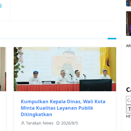
)
AR
C
Kumpulkan Kepala Dinas, Wali Kota
Minta Kualitas Layanan Publik
Ditingkatkan
HI
Tarakan News
2026/8/5