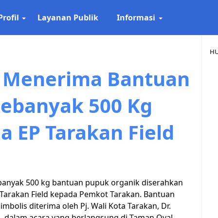
Profil
Layanan Publik
Informasi
HU
 Menerima Bantuan
Sebanyak 500 Kg
a EP Tarakan Field
anyak 500 kg bantuan pupuk organik diserahkan
 Tarakan Field kepada Pemkot Tarakan. Bantuan
imbolis diterima oleh Pj. Wali Kota Tarakan, Dr.
Si., dalam acara yang berlangsung di Taman Oval