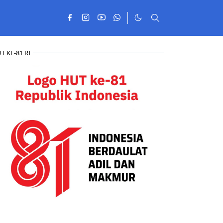
T KE-81 RI