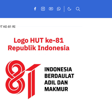
T KE-81 RI