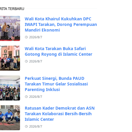
RITA TERBARU
Wali Kota Khairul Kukuhkan DPC
IWAPI Tarakan, Dorong Perempuan
Mandiri Ekonomi
2026/8/7
Wali Kota Tarakan Buka Safari
Gotong Royong di Islamic Center
2026/8/7
Perkuat Sinergi, Bunda PAUD
Tarakan Timur Gelar Sosialisasi
Parenting Inklusi
2026/8/7
Ratusan Kader Demokrat dan ASN
Tarakan Kolaborasi Bersih-Bersih
Islamic Center
2026/8/7