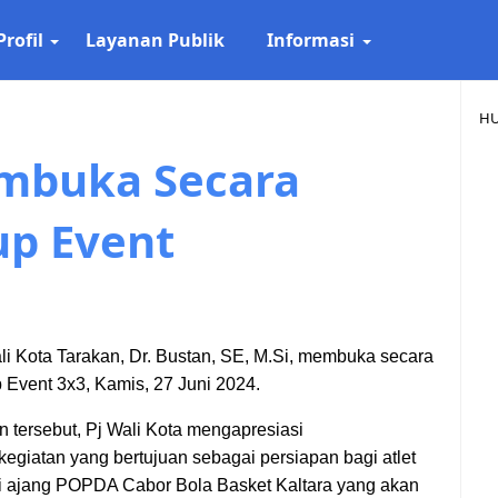
Profil
Layanan Publik
Informasi
HU
embuka Secara
up Event
 Kota Tarakan, Dr. Bustan, SE, M.Si, membuka secara
 Event 3x3, Kamis, 27 Juni 2024.
tersebut, Pj Wali Kota mengapresiasi
kegiatan yang bertujuan sebagai persiapan bagi atlet
 ajang POPDA Cabor Bola Basket Kaltara yang akan