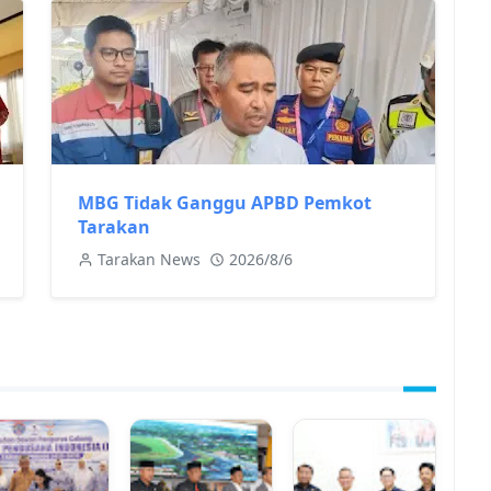
MBG Tidak Ganggu APBD Pemkot
Tarakan
Tarakan News
2026/8/6