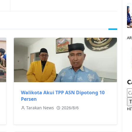
AR
C
Walikota Akui TPP ASN Dipotong 10
Persen
Tarakan News
2026/8/6
HI