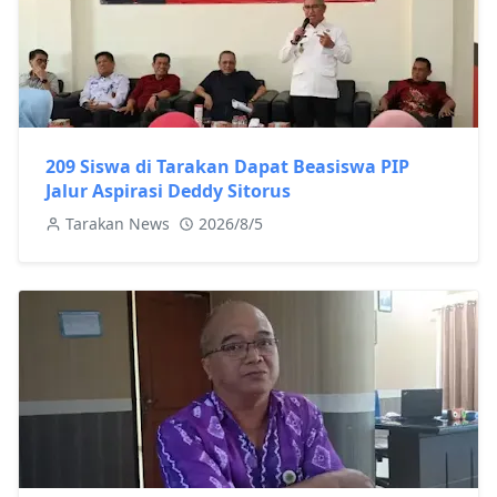
209 Siswa di Tarakan Dapat Beasiswa PIP
Jalur Aspirasi Deddy Sitorus
Tarakan News
2026/8/5