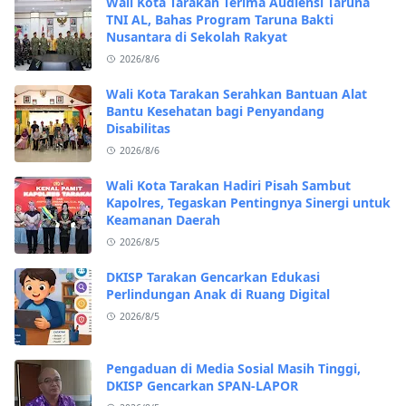
Wali Kota Tarakan Terima Audiensi Taruna
TNI AL, Bahas Program Taruna Bakti
Nusantara di Sekolah Rakyat
2026/8/6
Wali Kota Tarakan Serahkan Bantuan Alat
Bantu Kesehatan bagi Penyandang
Disabilitas
2026/8/6
Wali Kota Tarakan Hadiri Pisah Sambut
Kapolres, Tegaskan Pentingnya Sinergi untuk
Keamanan Daerah
2026/8/5
DKISP Tarakan Gencarkan Edukasi
Perlindungan Anak di Ruang Digital
2026/8/5
Pengaduan di Media Sosial Masih Tinggi,
DKISP Gencarkan SPAN-LAPOR