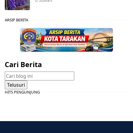
2026/8/5
ARSIP BERITA
Cari Berita
HITS PENGUNJUNG