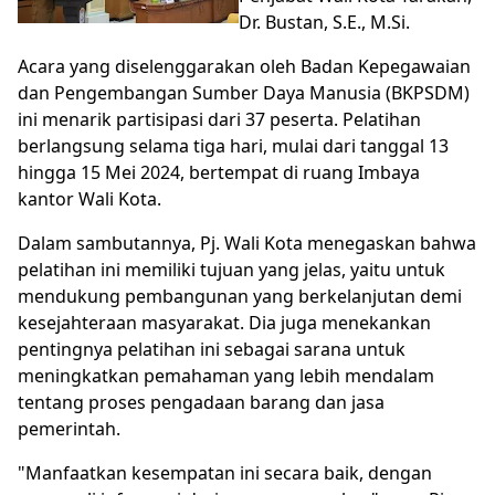
Dr. Bustan, S.E., M.Si.
Acara yang diselenggarakan oleh Badan Kepegawaian
dan Pengembangan Sumber Daya Manusia (BKPSDM)
ini menarik partisipasi dari 37 peserta. Pelatihan
berlangsung selama tiga hari, mulai dari tanggal 13
hingga 15 Mei 2024, bertempat di ruang Imbaya
kantor Wali Kota.
Dalam sambutannya, Pj. Wali Kota menegaskan bahwa
pelatihan ini memiliki tujuan yang jelas, yaitu untuk
mendukung pembangunan yang berkelanjutan demi
kesejahteraan masyarakat. Dia juga menekankan
pentingnya pelatihan ini sebagai sarana untuk
meningkatkan pemahaman yang lebih mendalam
tentang proses pengadaan barang dan jasa
pemerintah.
"Manfaatkan kesempatan ini secara baik, dengan