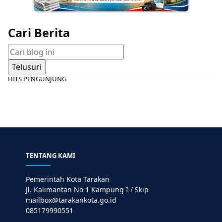
Cari Berita
HITS PENGUNJUNG
TENTANG KAMI
Pemerintah Kota Tarakan
Jl. Kalimantan No 1 Kampung I / Skip
mailbox@tarakankota.go.id
085179990551