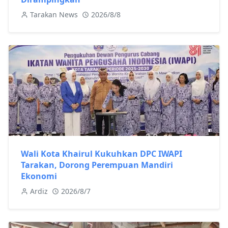
Tarakan News
2026/8/8
Wali Kota Khairul Kukuhkan DPC IWAPI
Tarakan, Dorong Perempuan Mandiri
Ekonomi
Ardiz
2026/8/7