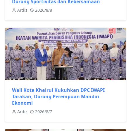
Dorong Sportivitas dan Kebersamaan
Ardiz
2026/8/8
Wali Kota Khairul Kukuhkan DPC IWAPI
Tarakan, Dorong Perempuan Mandiri
Ekonomi
Ardiz
2026/8/7