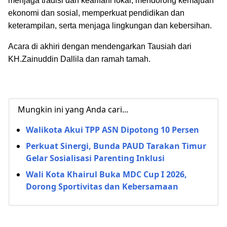
menjaga tradisi dan kearifanl lokal, mendorong kemajuan
ekonomi dan sosial, memperkuat pendidikan dan
keterampilan, serta menjaga lingkungan dan kebersihan.
Acara di akhiri dengan mendengarkan Tausiah dari
KH.Zainuddin Dallila dan ramah tamah.
Mungkin ini yang Anda cari...
Walikota Akui TPP ASN Dipotong 10 Persen
Perkuat Sinergi, Bunda PAUD Tarakan Timur
Gelar Sosialisasi Parenting Inklusi
Wali Kota Khairul Buka MDC Cup I 2026,
Dorong Sportivitas dan Kebersamaan