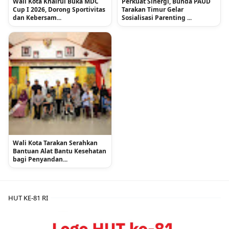
Wali Kota Khairul Buka MDC
Perkuat Sinergi, Bunda PAUD
Cup I 2026, Dorong Sportivitas
Tarakan Timur Gelar
dan Kebersam...
Sosialisasi Parenting ...
Wali Kota Tarakan Serahkan
Bantuan Alat Bantu Kesehatan
bagi Penyandan...
HUT KE-81 RI