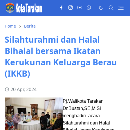
Home
Berita
Silahturahmi dan Halal
Bihalal bersama Ikatan
Kerukunan Keluarga Berau
(IKKB)
20 Apr, 2024
Pj.Walikota Tarakan
Dr.Bustan,SE,M.Si
menghadiri acara
Silahturahmi dan Halal