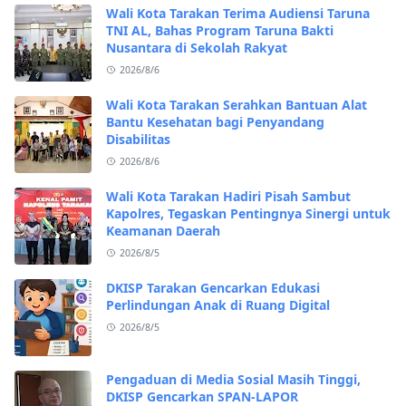
Wali Kota Tarakan Terima Audiensi Taruna
TNI AL, Bahas Program Taruna Bakti
Nusantara di Sekolah Rakyat
2026/8/6
Wali Kota Tarakan Serahkan Bantuan Alat
Bantu Kesehatan bagi Penyandang
Disabilitas
2026/8/6
Wali Kota Tarakan Hadiri Pisah Sambut
Kapolres, Tegaskan Pentingnya Sinergi untuk
Keamanan Daerah
2026/8/5
DKISP Tarakan Gencarkan Edukasi
Perlindungan Anak di Ruang Digital
2026/8/5
Pengaduan di Media Sosial Masih Tinggi,
DKISP Gencarkan SPAN-LAPOR