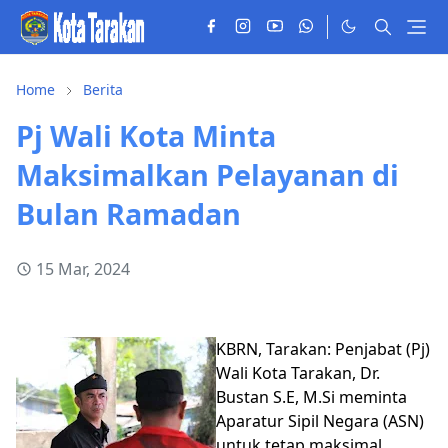
Home
Berita
Pj Wali Kota Minta
Maksimalkan Pelayanan di
Bulan Ramadan
15 Mar, 2024
KBRN, Tarakan: Penjabat (Pj)
Wali Kota Tarakan, Dr.
Bustan S.E, M.Si meminta
Aparatur Sipil Negara (ASN)
untuk tetap maksimal