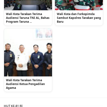
Wali Kota Tarakan Terima
Wali Kota dan Forkopimda
Audiensi Taruna TNI AL, Bahas
Sambut Kapolres Tarakan yang
Program Taruna ...
Baru
Wali Kota Tarakan Terima
Audiensi Ketua Pengadilan
Agama
HUT KE-81 RI