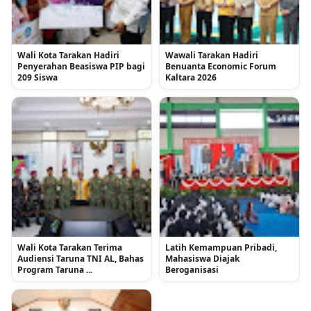
Wali Kota Tarakan Hadiri
Wawali Tarakan Hadiri
Penyerahan Beasiswa PIP bagi
Benuanta Economic Forum
209 Siswa
Kaltara 2026
Wali Kota Tarakan Terima
Latih Kemampuan Pribadi,
Audiensi Taruna TNI AL, Bahas
Mahasiswa Diajak
Program Taruna ...
Beroganisasi