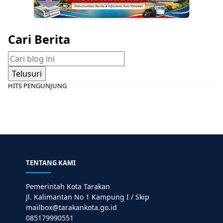
Cari Berita
HITS PENGUNJUNG
TENTANG KAMI
Pemerintah Kota Tarakan
Jl. Kalimantan No 1 Kampung I / Skip
mailbox@tarakankota.go.id
085179990551