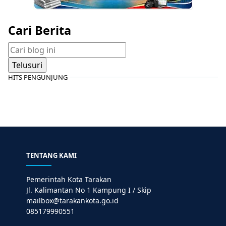
Cari Berita
HITS PENGUNJUNG
TENTANG KAMI
Pemerintah Kota Tarakan
Jl. Kalimantan No 1 Kampung I / Skip
mailbox@tarakankota.go.id
085179990551