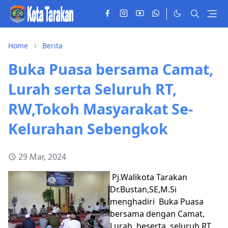
Home
Berita
Buka Puasa bersama Camat,
Lurah serta Seluruh RT,
RW,Tokoh Masyarakat Se-
Kelurahan Sebengkok
29 Mar, 2024
Pj.Walikota Tarakan
Dr.Bustan,SE,M.Si
menghadiri Buka Puasa
bersama dengan Camat,
Lurah beserta seluruh RT,