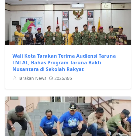
Wali Kota Tarakan Terima Audiensi Taruna
TNI AL, Bahas Program Taruna Bakti
Nusantara di Sekolah Rakyat
Tarakan News
2026/8/6