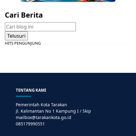
Cari Berita
HITS PENGUNJUNG
TENTANG KAMI
Pemerintah Kota Tarakan
Jl. Kalimantan No 1 Kampung I / Skip
mailbox@tarakankota.go.id
085179990551