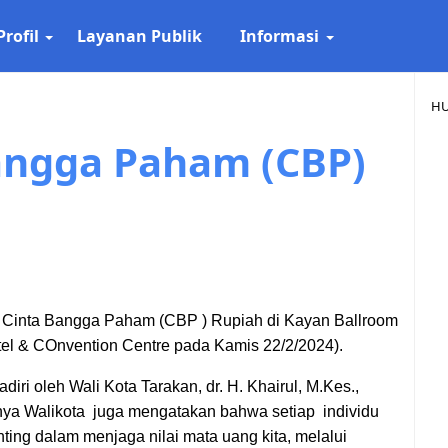
Profil
Layanan Publik
Informasi
HU
Bangga Paham (CBP)
ff Cinta Bangga Paham (CBP ) Rupiah di Kayan Ballroom
tel & COnvention Centre pada Kamis 22/2/2024).
adiri oleh Wali Kota Tarakan, dr. H. Khairul, M.Kes.,
a Walikota juga mengatakan bahwa setiap individu
nting dalam menjaga nilai mata uang kita, melalui