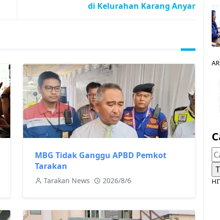
di Kelurahan Karang Anyar
AR
C
MBG Tidak Ganggu APBD Pemkot
Tarakan
Tarakan News
2026/8/6
HI