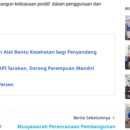
mbangun kebiasaan positif dalam penggunaan dan
BE
n Alat Bantu Kesehatan bagi Penyandang
API Tarakan, Dorong Perempuan Mandiri
Persen
Berita Sebelumnya
D
Musyawarah Perencanaan Pembangunan