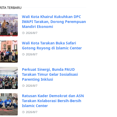
RITA TERBARU
Wali Kota Khairul Kukuhkan DPC
IWAPI Tarakan, Dorong Perempuan
Mandiri Ekonomi
2026/8/7
Wali Kota Tarakan Buka Safari
Gotong Royong di Islamic Center
2026/8/7
Perkuat Sinergi, Bunda PAUD
Tarakan Timur Gelar Sosialisasi
Parenting Inklusi
2026/8/7
Ratusan Kader Demokrat dan ASN
Tarakan Kolaborasi Bersih-Bersih
Islamic Center
2026/8/7