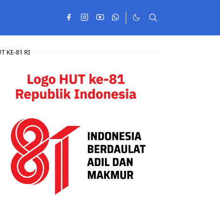
T KE-81 RI