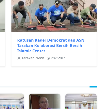
Ratusan Kader Demokrat dan ASN
Tarakan Kolaborasi Bersih-Bersih
Islamic Center
Tarakan News
2026/8/7