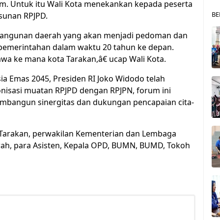
am. Untuk itu Wali Kota menekankan kepada peserta
BE
usunan RPJPD.
angunan daerah yang akan menjadi pedoman dan
emerintahan dalam waktu 20 tahun ke depan.
 ke mana kota Tarakan,â€ ucap Wali Kota.
ia Emas 2045, Presiden RI Joko Widodo telah
onisasi muatan RPJPD dengan RPJPN, forum ini
mbangun sinergitas dan dukungan pencapaian cita-
ta Tarakan, perwakilan Kementerian dan Lembaga
rah, para Asisten, Kepala OPD, BUMN, BUMD, Tokoh