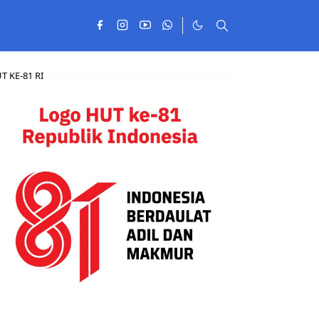
T KE-81 RI