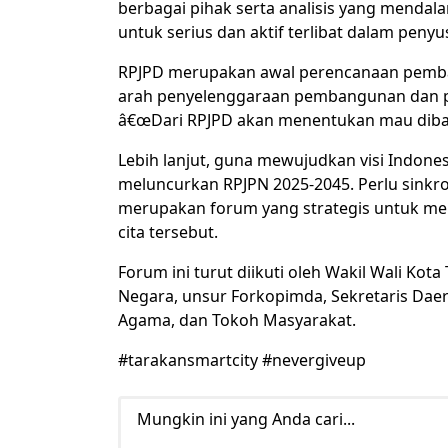
berbagai pihak serta analisis yang mendal
untuk serius dan aktif terlibat dalam peny
RPJPD merupakan awal perencanaan pemb
arah penyelenggaraan pembangunan dan p
â€œDari RPJPD akan menentukan mau dibawa
Lebih lanjut, guna mewujudkan visi Indones
meluncurkan RPJPN 2025-2045. Perlu sinkr
merupakan forum yang strategis untuk me
cita tersebut.
Forum ini turut diikuti oleh Wakil Wali Ko
Negara, unsur Forkopimda, Sekretaris Dae
Agama, dan Tokoh Masyarakat.
#tarakansmartcity #nevergiveup
Mungkin ini yang Anda cari...