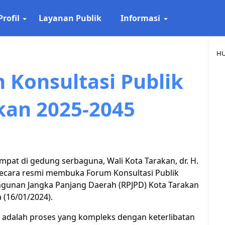
Profil
Layanan Publik
Informasi
HU
Konsultasi Publik
kan 2025-2045
pat di gedung serbaguna, Wali Kota Tarakan, dr. H.
 secara resmi membuka Forum Konsultasi Publik
unan Jangka Panjang Daerah (RPJPD) Kota Tarakan
 (16/01/2024).
adalah proses yang kompleks dengan keterlibatan