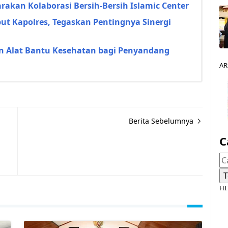
akan Kolaborasi Bersih-Bersih Islamic Center
ut Kapolres, Tegaskan Pentingnya Sinergi
n Alat Bantu Kesehatan bagi Penyandang
AR
Berita Sebelumnya
C
HI