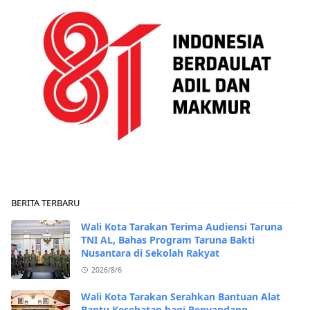
BERITA TERBARU
Wali Kota Tarakan Terima Audiensi Taruna
TNI AL, Bahas Program Taruna Bakti
Nusantara di Sekolah Rakyat
2026/8/6
Wali Kota Tarakan Serahkan Bantuan Alat
Bantu Kesehatan bagi Penyandang