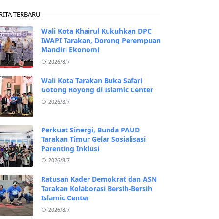
RITA TERBARU
Wali Kota Khairul Kukuhkan DPC
IWAPI Tarakan, Dorong Perempuan
Mandiri Ekonomi
2026/8/7
Wali Kota Tarakan Buka Safari
Gotong Royong di Islamic Center
2026/8/7
Perkuat Sinergi, Bunda PAUD
Tarakan Timur Gelar Sosialisasi
Parenting Inklusi
2026/8/7
Ratusan Kader Demokrat dan ASN
Tarakan Kolaborasi Bersih-Bersih
Islamic Center
2026/8/7