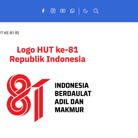
T KE-81 RI