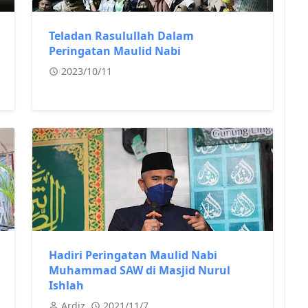
Teladan Rasulullah Dalam
Peringatan Maulid Nabi
2023/10/11
Hadiri Peringatan Maulid Nabi
Muhammad SAW di Masjid Nurul
Ishlah
Ardiz
2021/11/7