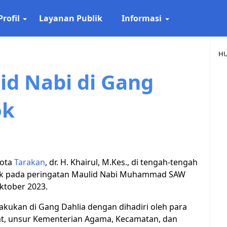
Profil
Layanan Publik
Informasi
HU
id Nabi di Gang
ok
Kota
Tarakan
, dr. H. Khairul, M.Kes., di tengah-tengah
k pada peringatan Maulid Nabi Muhammad SAW
ktober 2023.
ilakukan di Gang Dahlia dengan dihadiri oleh para
t, unsur Kementerian Agama, Kecamatan, dan