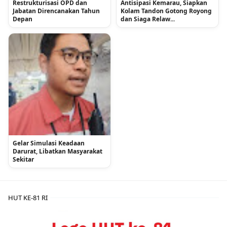
Restrukturisasi OPD dan
Antisipasi Kemarau, Siapkan
Jabatan Direncanakan Tahun
Kolam Tandon Gotong Royong
Depan
dan Siaga Relaw...
Gelar Simulasi Keadaan
Darurat, Libatkan Masyarakat
Sekitar
HUT KE-81 RI