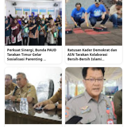
Perkuat Sinergi, Bunda PAUD
Ratusan Kader Demokrat dan
Tarakan Timur Gelar
ASN Tarakan Kolaborasi
Sosialisasi Parenting ...
Bersih-Bersih Islami...