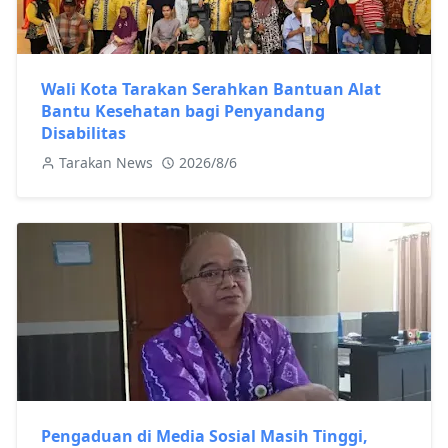
Wali Kota Tarakan Serahkan Bantuan Alat
Bantu Kesehatan bagi Penyandang
Disabilitas
Tarakan News
2026/8/6
Pengaduan di Media Sosial Masih Tinggi,