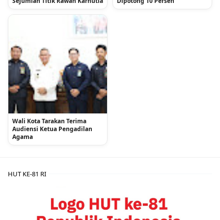
Sejumlah Titik Rawan Karhutla
Dipotong 10 Persen
Wali Kota Tarakan Terima
Audiensi Ketua Pengadilan
Agama
HUT KE-81 RI