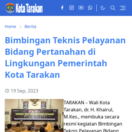
Home
Berita
Bimbingan Teknis Pelayanan
Bidang Pertanahan di
Lingkungan Pemerintah
Kota Tarakan
19 Sep, 2023
TARAKAN – Wali Kota
Tarakan, dr. H. Khairul,
M.Kes., membuka secara
resmi kegiatan Bimbingan
Teknis Pelayanan Bidang