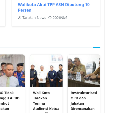
Walikota Akui TPP ASN Dipotong 10
Persen
Tarakan News
2026/8/6
G Tidak
Wali Kota
Restrukturisasi
nggu APBD
Tarakan
OPD dan
mkot
Terima
Jabatan
rakan
Audiensi Ketua
Direncanakan