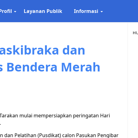
Profil
Layanan Publik
Informasi
HU
Paskibraka dan
s Bendera Merah
 Tarakan mulai mempersiapkan peringatan Hari
.
 dan Pelatihan (Pusdikat) calon Pasukan Pengibar