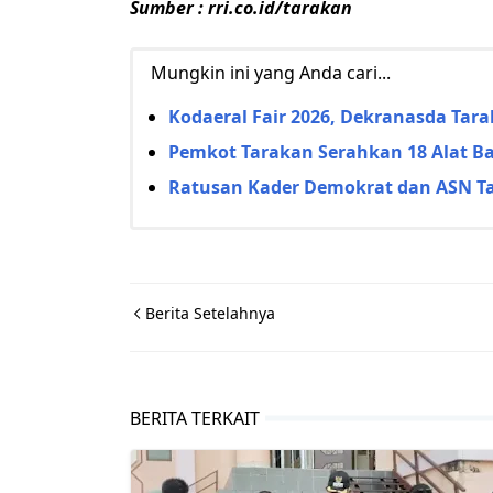
Sumber : rri.co.id/tarakan
Mungkin ini yang Anda cari...
Kodaeral Fair 2026, Dekranasda Ta
Pemkot Tarakan Serahkan 18 Alat Ba
Ratusan Kader Demokrat dan ASN Tar
Berita Setelahnya
BERITA TERKAIT