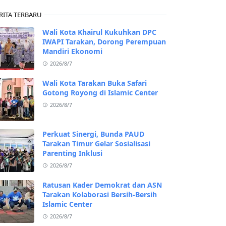
RITA TERBARU
Wali Kota Khairul Kukuhkan DPC
IWAPI Tarakan, Dorong Perempuan
Mandiri Ekonomi
2026/8/7
Wali Kota Tarakan Buka Safari
Gotong Royong di Islamic Center
2026/8/7
Perkuat Sinergi, Bunda PAUD
Tarakan Timur Gelar Sosialisasi
Parenting Inklusi
2026/8/7
Ratusan Kader Demokrat dan ASN
Tarakan Kolaborasi Bersih-Bersih
Islamic Center
2026/8/7