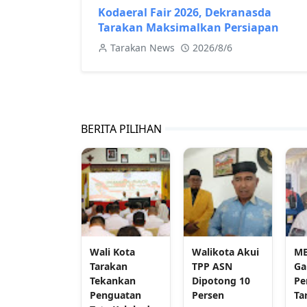
Kodaeral Fair 2026, Dekranasda
Tarakan Maksimalkan Persiapan
Tarakan News
2026/8/6
BERITA PILIHAN
Wali Kota
Walikota Akui
MB
Tarakan
TPP ASN
Ga
Tekankan
Dipotong 10
Pe
Penguatan
Persen
Ta