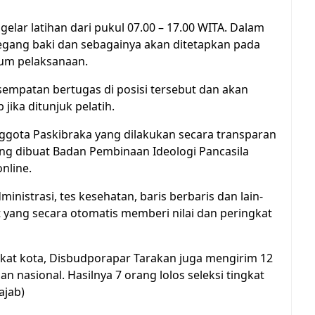
lar latihan dari pukul 07.00 – 17.00 WITA. Dalam
egang baki dan sebagainya akan ditetapkan pada
lum pelaksanaan.
esempatan bertugas di posisi tersebut dan akan
 jika ditunjuk pelatih.
ggota Paskibraka yang dilakukan secara transparan
yang dibuat Badan Pembinaan Ideologi Pancasila
nline.
dministrasi, tes kesehatan, baris berbaris dan lain-
t yang secara otomatis memberi nilai dan peringkat
gkat kota, Disbudporapar Tarakan juga mengirim 12
an nasional. Hasilnya 7 orang lolos seleksi tingkat
ajab)