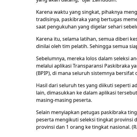
Karena waktu yang singkat, pihaknya mengge
tradisinya, paskibraka yang bertugas mem
saat pengukuhan yang digelar sehari sebe
Karena itu, selama latihan, semua diberi k
dinilai oleh tim pelatih. Sehingga semua siap
Sebelumnya, mereka lolos dalam seleksi an
melalui aplikasi Transparansi Paskibraka 
(BPIP), di mana seluruh sistemnya bersifat o
Hasil dari seluruh tes yang diikuti seperti a
lain, dimasukkan ke dalam aplikasi tersebu
masing-masing peserta.
Selain menyiapkan petugas paskibraka tin
peserta mengikuti seleksi tingkat provinsi d
provinsi dan 1 orang ke tingkat nasional. (R