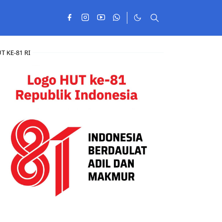
T KE-81 RI