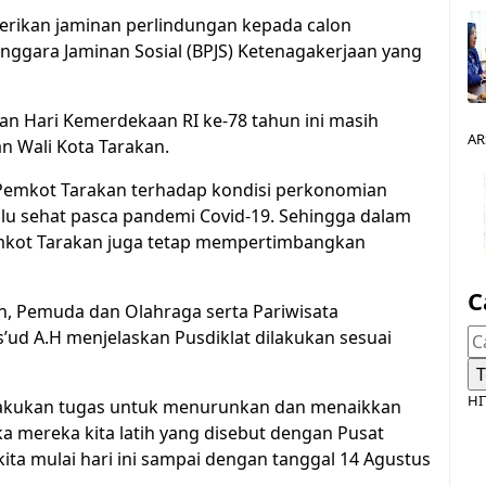
erikan jaminan perlindungan kepada calon
ggara Jaminan Sosial (BPJS) Ketenagakerjaan yang
n Hari Kemerdekaan RI ke-78 tahun ini masih
AR
n Wali Kota Tarakan.
n Pemkot Tarakan terhadap kondisi perkonomian
lalu sehat pasca pandemi Covid-19. Sehingga dalam
kot Tarakan juga tetap mempertimbangkan
C
n, Pemuda dan Olahraga serta Pariwisata
’ud A.H menjelaskan Pusdiklat dilakukan sesuai
HI
lakukan tugas untuk menurunkan dan menaikkan
 mereka kita latih yang disebut dengan Pusat
ita mulai hari ini sampai dengan tanggal 14 Agustus