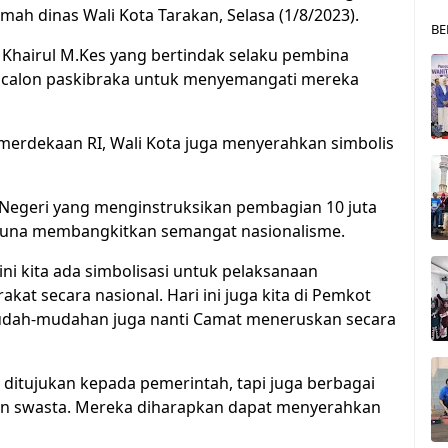
ah dinas Wali Kota Tarakan, Selasa (1/8/2023).
BE
H. Khairul M.Kes yang bertindak selaku pembina
 calon paskibraka untuk menyemangati mereka
erdekaan RI, Wali Kota juga menyerahkan simbolis
 Negeri yang menginstruksikan pembagian 10 juta
guna membangkitkan semangat nasionalisme.
ini kita ada simbolisasi untuk pelaksanaan
at secara nasional. Hari ini juga kita di Pemkot
Mudah-mudahan juga nanti Camat meneruskan secara
a ditujukan kepada pemerintah, tapi juga berbagai
un swasta. Mereka diharapkan dapat menyerahkan