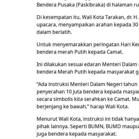
Bendera Pusaka (Paskibraka) di halaman rum
Di kesempatan itu, Wali Kota Tarakan, dr. 
upacara, menyampaikan arahan kepada 30
dalam berlatih.
Untuk menyemarakkan peringatan Hari Kem
bendera merah Putih kepada Camat.
Ini dilakukan sesuai edaran Menteri Dalam
bendera Merah Putih kepada masyarakat 
“Ada instruksi Menteri Dalam Negeri tahun 
penyerahan 10 juta bendera kepada masyarak
secara simbolis kita serahkan ke Camat. 
berjenjang ke bawah,” harap Wali Kota.
Menurut Wali Kota, instruksi ini tidak hany
pihak lainnya. Seperti BUMN, BUMD maup
juga bendera kepada masyarakat.