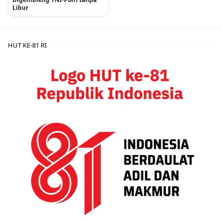
Libur
HUT KE-81 RI