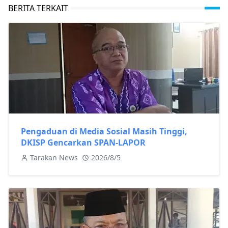
BERITA TERKAIT
Pengaduan di Media Sosial Masih Tinggi,
DKISP Gencarkan SPAN-LAPOR
Tarakan News
2026/8/5