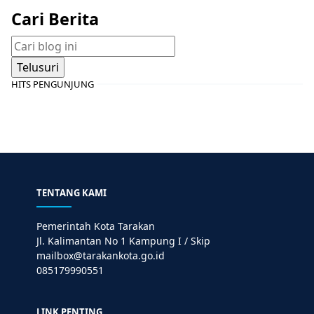
Cari Berita
HITS PENGUNJUNG
TENTANG KAMI
Pemerintah Kota Tarakan
Jl. Kalimantan No 1 Kampung I / Skip
mailbox@tarakankota.go.id
085179990551
LINK PENTING