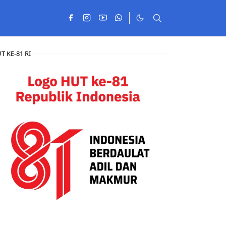
T KE-81 RI