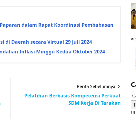
an Paparan dalam Rapat Koordinasi Pembahasan
AR
i di Daerah secara Virtual 29 Juli 2024
endalian Inflasi Minggu Kedua Oktober 2024
C
Berita Sebelumnya
Pelatihan Berbasis Kompetensi Perkuat
n
SDM Kerja Di Tarakan
HI