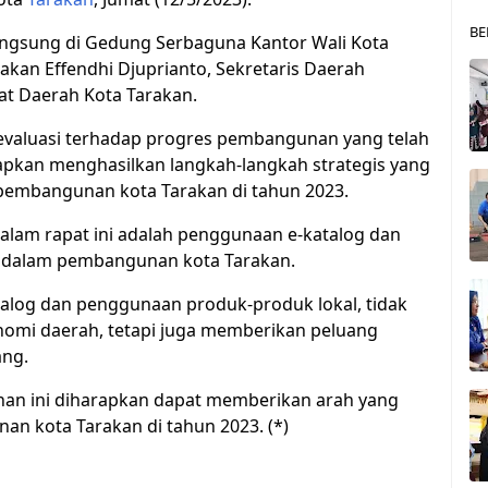
BE
angsung di Gedung Serbaguna Kantor Wali Kota
arakan Effendhi Djuprianto, Sekretaris Daerah
kat Daerah Kota Tarakan.
 evaluasi terhadap progres pembangunan yang telah
harapkan menghasilkan langkah-langkah strategis yang
 pembangunan kota Tarakan di tahun 2023.
dalam rapat ini adalah penggunaan e-katalog dan
i dalam pembangunan kota Tarakan.
alog dan penggunaan produk-produk lokal, tidak
mi daerah, tetapi juga memberikan peluang
ang.
an ini diharapkan dapat memberikan arah yang
nan kota Tarakan di tahun 2023. (*)