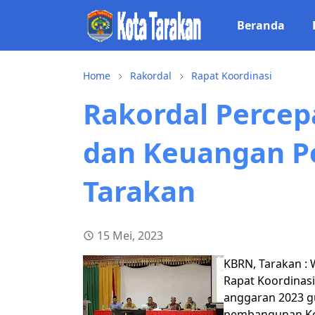
Beranda
Home
Rakordal
Rapat Koordinasi
Rakordal Percepa
dan Keuangan 
Tarakan
15 Mei, 2023
KBRN, Tarakan : 
Rapat Koordinas
anggaran 2023 g
pembangunan K