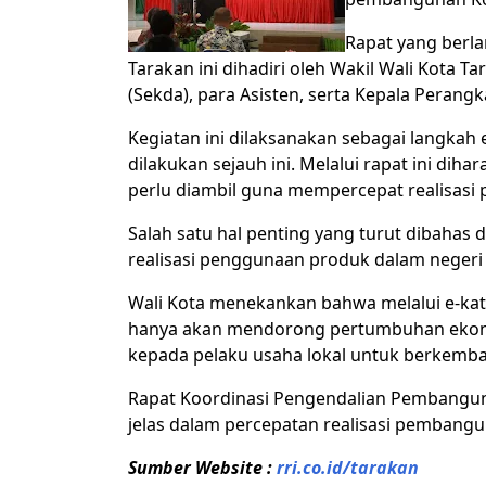
Rapat yang berl
Tarakan ini dihadiri oleh Wakil Wali Kota T
(Sekda), para Asisten, serta Kepala Perang
Kegiatan ini dilaksanakan sebagai langkah
dilakukan sejauh ini. Melalui rapat ini di
perlu diambil guna mempercepat realisasi
Salah satu hal penting yang turut dibahas 
realisasi penggunaan produk dalam neger
Wali Kota menekankan bahwa melalui e-kat
hanya akan mendorong pertumbuhan ekono
kepada pelaku usaha lokal untuk berkemb
Rapat Koordinasi Pengendalian Pembangun
jelas dalam percepatan realisasi pembangu
Sumber Website :
rri.co.id/tarakan