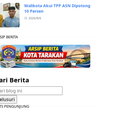
Walikota Akui TPP ASN Dipotong
10 Persen
2026/8/6
SIP BERITA
ari Berita
TS PENGUNJUNG