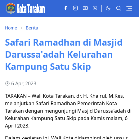
Home
Berita
Safari Ramadhan di Masjid
Darussa'adah Kelurahan
Kampung Satu Skip
6 Apr, 2023
TARAKAN – Wali Kota Tarakan, dr. H. Khairul, M.Kes,
melanjutkan Safari Ramadhan Pemerintah Kota
Tarakan dengan mengunjungi Masjid Darussa’adah di
Kelurahan Kampung Satu Skip pada Kamis malam, 6
April 2023.
Dalam kegiatan ini, Wali Kota didampingi oleh unsur