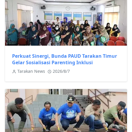
Perkuat Sinergi, Bunda PAUD Tarakan Timur
Gelar Sosialisasi Parenting Inklusi
Tarakan News
2026/8/7