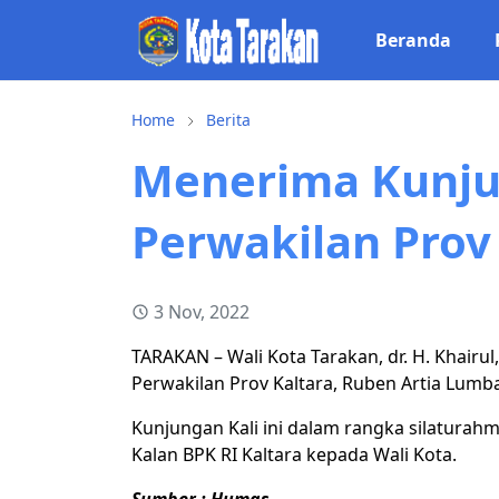
Beranda
Home
Berita
Menerima Kunju
Perwakilan Prov
3 Nov, 2022
TARAKAN – Wali Kota Tarakan, dr. H. Khairu
Perwakilan Prov Kaltara, Ruben Artia Lumba
Kunjungan Kali ini dalam rangka silaturah
Kalan BPK RI Kaltara kepada Wali Kota.