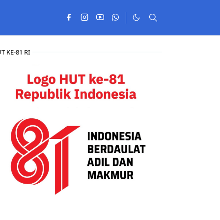
T KE-81 RI