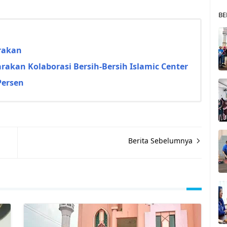
BE
rakan
akan Kolaborasi Bersih-Bersih Islamic Center
Persen
Berita Sebelumnya