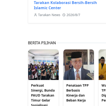
Tarakan Kolaborasi Bersih-Bersih
Islamic Center
Tarakan News
2026/8/7
BERITA PILIHAN
Perkuat
Penataan TPP
Wa
Sinergi, Bunda
Berbasis
TP
PAUD Tarakan
Kinerja dan
Di
Timur Gelar
Beban Kerja
Pe
Sosialisasi