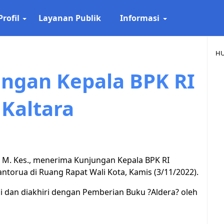
Profil
Layanan Publik
Informasi
HU
ngan Kepala BPK RI
 Kaltara
l, M. Kes., menerima Kunjungan Kepala BPK RI
ntorua di Ruang Rapat Wali Kota, Kamis (3/11/2022).
mi dan diakhiri dengan Pemberian Buku ?Aldera? oleh