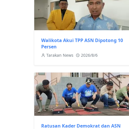
Walikota Akui TPP ASN Dipotong 10
Persen
Tarakan News
2026/8/6
Ratusan Kader Demokrat dan ASN