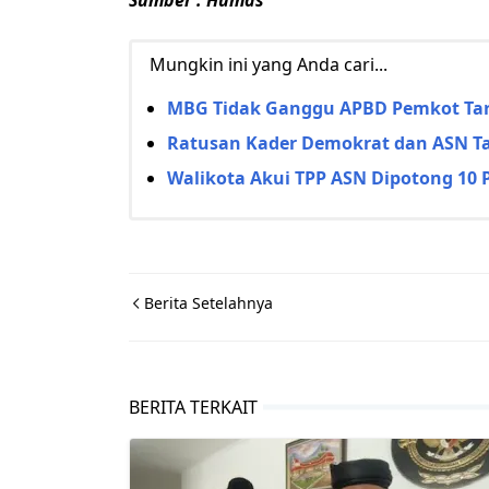
Sumber : Humas
Mungkin ini yang Anda cari...
MBG Tidak Ganggu APBD Pemkot Ta
Ratusan Kader Demokrat dan ASN Tar
Walikota Akui TPP ASN Dipotong 10 
Berita Setelahnya
BERITA TERKAIT