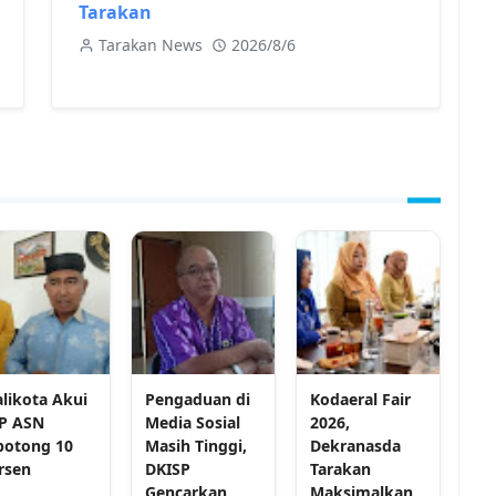
Tarakan
Tarakan News
2026/8/6
likota Akui
Pengaduan di
Kodaeral Fair
P ASN
Media Sosial
2026,
potong 10
Masih Tinggi,
Dekranasda
rsen
DKISP
Tarakan
Gencarkan
Maksimalkan