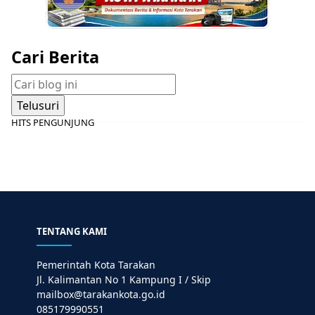
Cari Berita
HITS PENGUNJUNG
TENTANG KAMI
Pemerintah Kota Tarakan
Jl. Kalimantan No 1 Kampung I / Skip
mailbox@tarakankota.go.id
085179990551