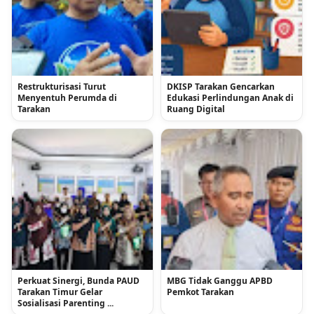
Restrukturisasi Turut
DKISP Tarakan Gencarkan
Menyentuh Perumda di
Edukasi Perlindungan Anak di
Tarakan
Ruang Digital
Perkuat Sinergi, Bunda PAUD
MBG Tidak Ganggu APBD
Tarakan Timur Gelar
Pemkot Tarakan
Sosialisasi Parenting ...