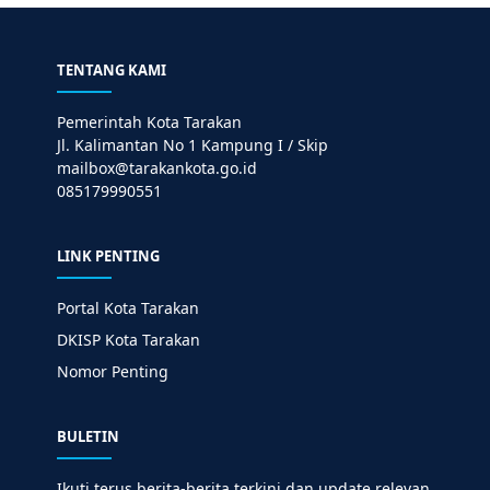
TENTANG KAMI
Pemerintah Kota Tarakan
Jl. Kalimantan No 1 Kampung I / Skip
mailbox@tarakankota.go.id
085179990551
LINK PENTING
Portal Kota Tarakan
DKISP Kota Tarakan
Nomor Penting
BULETIN
Ikuti terus berita-berita terkini dan update relevan