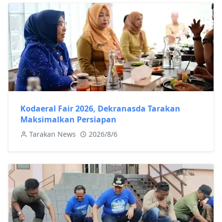
Kodaeral Fair 2026, Dekranasda Tarakan
Maksimalkan Persiapan
Tarakan News
2026/8/6