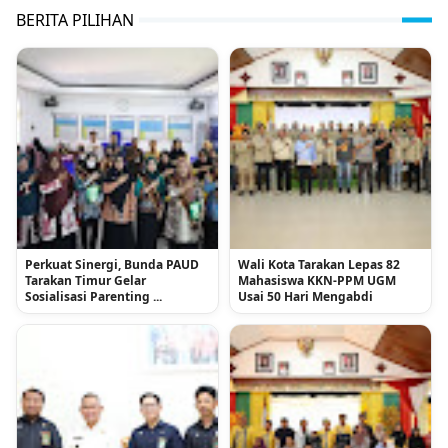
BERITA PILIHAN
Perkuat Sinergi, Bunda PAUD
Wali Kota Tarakan Lepas 82
Tarakan Timur Gelar
Mahasiswa KKN-PPM UGM
Sosialisasi Parenting ...
Usai 50 Hari Mengabdi