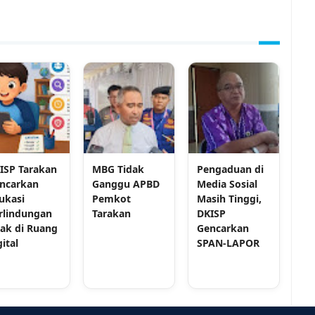
ISP Tarakan
MBG Tidak
Pengaduan di
ncarkan
Ganggu APBD
Media Sosial
ukasi
Pemkot
Masih Tinggi,
rlindungan
Tarakan
DKISP
ak di Ruang
Gencarkan
gital
SPAN-LAPOR