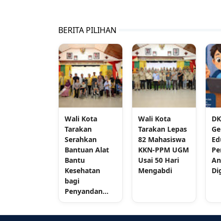
BERITA PILIHAN
Wali Kota
Wali Kota
DK
Tarakan
Tarakan Lepas
Ge
Serahkan
82 Mahasiswa
Ed
Bantuan Alat
KKN-PPM UGM
Pe
Bantu
Usai 50 Hari
An
Kesehatan
Mengabdi
Di
bagi
Penyandan...