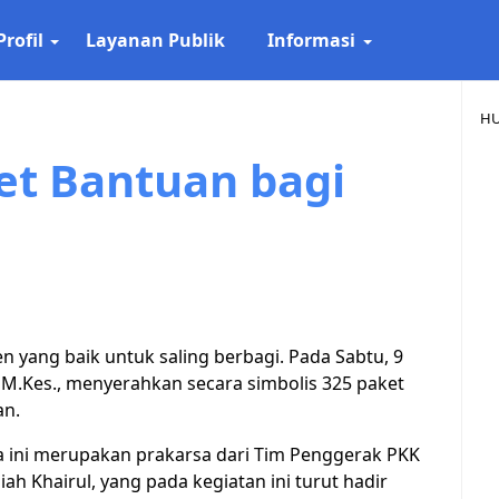
Profil
Layanan Publik
Informasi
HU
et Bantuan bagi
ang baik untuk saling berbagi. Pada Sabtu, 9
ul, M.Kes., menyerahkan secara simbolis 325 paket
an.
 ini merupakan prakarsa dari Tim Penggerak PKK
jiah Khairul, yang pada kegiatan ini turut hadir