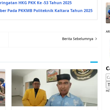
eringatan HKG PKK Ke -53 Tahun 2025
ber Pada PKKMB Politeknik Kaltara Tahun 2025
AR
Berita Sebelumnya
C
HI