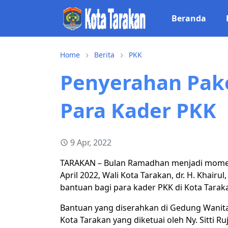
Beranda
Home
Berita
PKK
Penyerahan Pak
Para Kader PKK
9 Apr, 2022
TARAKAN – Bulan Ramadhan menjadi momen y
April 2022, Wali Kota Tarakan, dr. H. Khair
bantuan bagi para kader PKK di Kota Tarak
Bantuan yang diserahkan di Gedung Wanita
Kota Tarakan yang diketuai oleh Ny. Sitti Ru