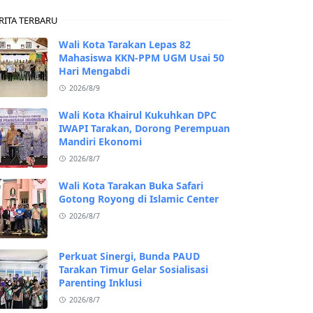
RITA TERBARU
Wali Kota Tarakan Lepas 82
Mahasiswa KKN-PPM UGM Usai 50
Hari Mengabdi
2026/8/9
Wali Kota Khairul Kukuhkan DPC
IWAPI Tarakan, Dorong Perempuan
Mandiri Ekonomi
2026/8/7
Wali Kota Tarakan Buka Safari
Gotong Royong di Islamic Center
2026/8/7
Perkuat Sinergi, Bunda PAUD
Tarakan Timur Gelar Sosialisasi
Parenting Inklusi
2026/8/7