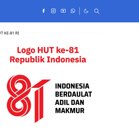
T KE-81 RI