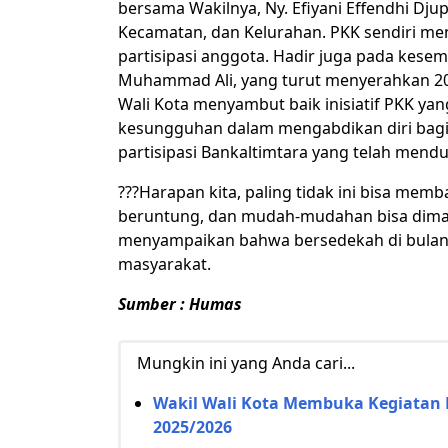
bersama Wakilnya, Ny. Efiyani Effendhi Dju
Kecamatan, dan Kelurahan. PKK sendiri me
partisipasi anggota. Hadir juga pada kese
Muhammad Ali, yang turut menyerahkan 20
Wali Kota menyambut baik inisiatif PKK ya
kesungguhan dalam mengabdikan diri bagi 
partisipasi Bankaltimtara yang telah mend
???Harapan kita, paling tidak ini bisa me
beruntung, dan mudah-mudahan bisa dimanf
menyampaikan bahwa bersedekah di bulan 
masyarakat.
Sumber : Humas
Mungkin ini yang Anda cari...
Wakil Wali Kota Membuka Kegiatan 
2025/2026