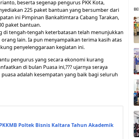
prianto, beserta segenap pengurus PKK Kota,
BE
nyediakan 225 paket bantuan yang bersumber dari
mpatan ini Pimpinan Bankaltimtara Cabang Tarakan,
0 paket bantuan.
ng di tengah-tengah keterbatasan telah menunjukkan
orang lain. Ia pun menyampaikan terima kasih atas
ukung penyelenggaraan kegiatan ini.
mbantu pengurus yang secara ekonomi kurang
aatkan di bulan Puasa ini,??? ujarnya seraya
puasa adalah kesempatan yang baik bagi seluruh
PKKMB Poltek Bisnis Kaltara Tahun Akademik